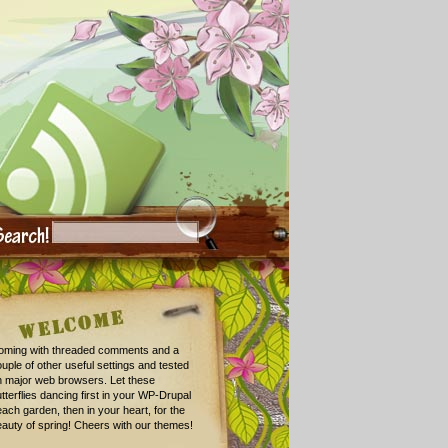
oming with threaded comments and a
uple of other useful settings and tested
n major web browsers. Let these
tterflies dancing first in your WP-Drupal
ach garden, then in your heart, for the
auty of spring! Cheers with our themes!