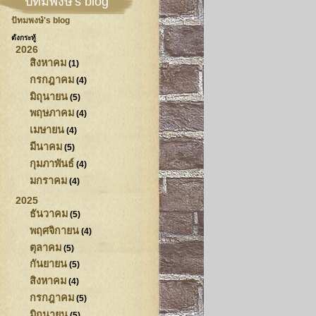
ปัทมพงษ์'s blog
ปัทมพงษ์'s blog
ตั้งกระทู้
2026
สิงหาคม
(1)
กรกฎาคม
(4)
มิถุนายน
(5)
พฤษภาคม
(4)
เมษายน
(4)
มีนาคม
(5)
กุมภาพันธ์
(4)
มกราคม
(4)
2025
ธันวาคม
(5)
พฤศจิกายน
(4)
ตุลาคม
(5)
กันยายน
(5)
สิงหาคม
(4)
กรกฎาคม
(5)
มิถุนายน
(5)