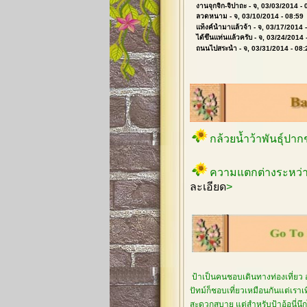
งานจุกจิก-จิปาถะ
- จ, 03/03/2014 - 
ลวดหนาม
- จ, 03/10/2014 - 08:59
แท็งค์น้ำมาแล้วจ้า
- จ, 03/17/2014 
ได้ขึ้นแท่นแล้วครับ
- จ, 03/24/2014 
ถนนไปสระน้ำ
- จ, 03/31/2014 - 08:
กล้วยน้ำว้าพันธุ์ปา
ความแตกต่างระหว่า
ละเอียด
>
ป้าเป็นคนชอบเดินทางท่องเที่ยว 
ปัทม์ก็ชอบเที่ยวเหมือนกันแต่เรา
สะดวกสบาย แต่สำหรับป้าอ้อนี่นึกไ