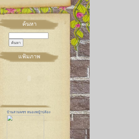
ค้นหา
แฟ้มภาพ
บ้านสวนพชร หนองหญ้าปล้อง