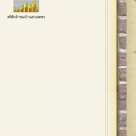
สถิติเข้าชมบ้านสวนพชร