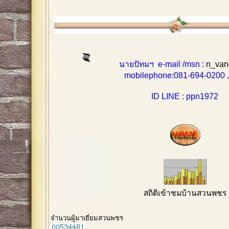
นายปัทมฯ e-mail /msn :
n_van
mobilephone:081-694-0200 , 0
ID LINE : ppn1972
สถิติเข้าชมบ้านสวนพชร
จำนวนผู้มาเยี่ยมสวนพชร