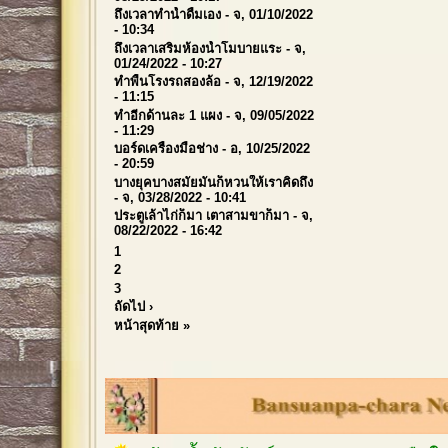
ถึงเวลาทำน้ำดื่มเอง
- จ, 01/10/2022
- 10:34
ถึงเวลาเสริมห้องน้ำโมบายแระ
- จ,
01/24/2022 - 10:27
ทำพื้นโรงรถสองล้อ
- จ, 12/19/2022
- 11:15
ทำอีกด้านละ 1 แผง
- จ, 09/05/2022
- 11:29
บอร์ดเครื่องมือช่าง
- อ, 10/25/2022
- 20:59
บางยุคบางสมัยมันก็หวนให้เราคิดถึง
- จ, 03/28/2022 - 10:41
ประตูเล้าไก่ก็มา เตาสามขาก็มา
- จ,
08/22/2022 - 16:42
1
2
3
ถัดไป ›
หน้าสุดท้าย »