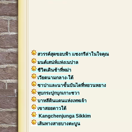
สวรรค์สุดขอบฟ้า แชงกรีล่าในใจคุณ
มนต์เสน่ห์แห่งเนปาล
ชีวิตเดินช้าที่พม่า
เวียดนามกลาง-ใต้
ซาปาและนาขั้นบันไดที่หยวนหยาง
ทุบกระปุกบุกเกาะชวา
บาหลีดินแดนแห่งเทพเจ้า
เขาสอยดาวใต้
Kangchenjunga Sikkim
เส้นทางสายบางตะบูน