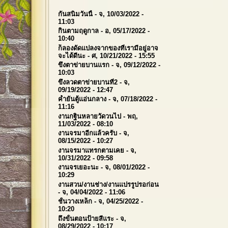
กันสนิมวันนี้
- จ, 10/03/2022 -
11:03
กินตามฤดูกาล
- อ, 05/17/2022 -
10:40
ก็ลองดัดแปลงจากของที่เรามีอยู่อาจ
จะได้ดีนะ
- ศ, 10/21/2022 - 15:55
ขึงตาข่ายบานแรก
- จ, 09/12/2022 -
10:03
ขึงลวดตาข่ายบานที่2
- จ,
09/19/2022 - 12:47
ค้ำยันตู้แอ่นกลาง
- จ, 07/18/2022 -
11:16
งานกฐินหลายวัดวนไป
- พฤ,
11/03/2022 - 08:10
งานจรมาอีกแล้วครับ
- จ,
08/15/2022 - 10:27
งานจรมาแทรกตามเคย
- จ,
10/31/2022 - 09:58
งานจรเยอะนะ
- จ, 08/01/2022 -
10:29
งานสวน/งานช่าง/งานแปรรูปรอก่อน
- จ, 04/04/2022 - 11:06
ชั้นวางเหล็ก
- จ, 04/25/2022 -
10:20
ถึงขั้นตอนป้ายสีแระ
- จ,
08/29/2022 - 10:17