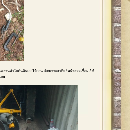
ะงานทำใบดันดินเอาไว้ก่อน ค่อยเจาะอาทิตย์หน้าลวดเชื่อม 2.6
 เลย