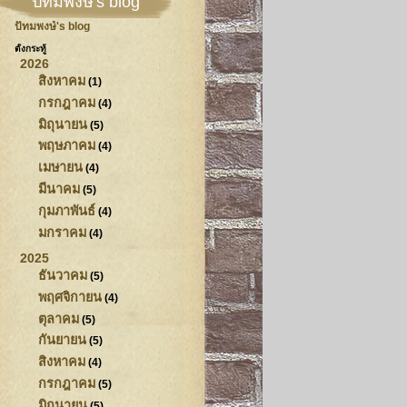
ปัทมพงษ์'s blog
ปัทมพงษ์'s blog
ตั้งกระทู้
2026
สิงหาคม
(1)
กรกฎาคม
(4)
มิถุนายน
(5)
พฤษภาคม
(4)
เมษายน
(4)
มีนาคม
(5)
กุมภาพันธ์
(4)
มกราคม
(4)
2025
ธันวาคม
(5)
พฤศจิกายน
(4)
ตุลาคม
(5)
กันยายน
(5)
สิงหาคม
(4)
กรกฎาคม
(5)
มิถุนายน
(5)