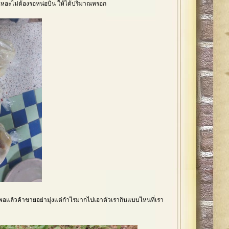
ปเหอะไม่ต้องรอหน่อบิน ให้ได้ปริมาณหรอก
วพอแล้วค้าขายอย่ามุ่งแต่กำไรมากไปเอาตัวเรากินแบบไหนที่เรา