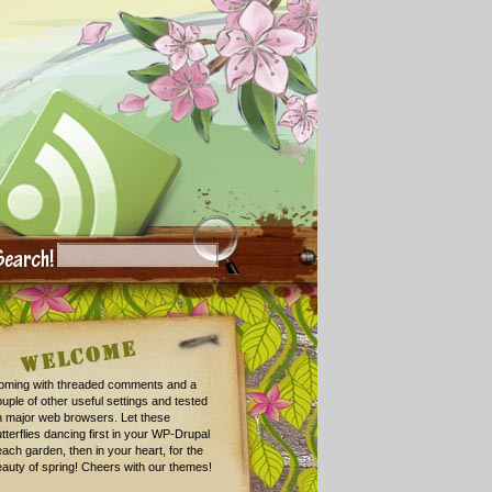
oming with threaded comments and a
uple of other useful settings and tested
n major web browsers. Let these
tterflies dancing first in your WP-Drupal
ach garden, then in your heart, for the
auty of spring! Cheers with our themes!