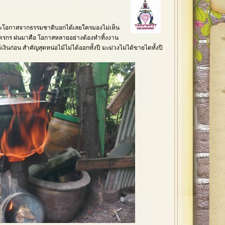
ะโอกาสจากธรรมชาติบอกได้เลยใครมองไม่เห็น
ษตรกร ฝนมาคือ โอกาสหลายอย่างต้องทำทิ้งงาน
้เงินก่อน สำคัญสุดหน่อไม้ไม่ได้ออกทั้งปี มะม่วงไม่ได้ขายไดทั้งปี