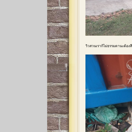
วิวสวนเราก้ไม่ธรรมดานะต้องสีน