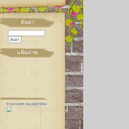
ค้นหา
แฟ้มภาพ
บ้านสวนพชร หนองหญ้าปล้อง