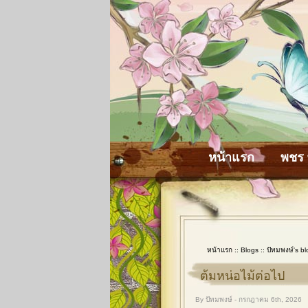
หน้าแรก
พชร 
หน้าแรก
::
Blogs
::
ปัทมพงษ์'s bl
ต้มหน่อไม้ต่อไป
By ปัทมพงษ์ - กรกฎาคม 6th, 2026