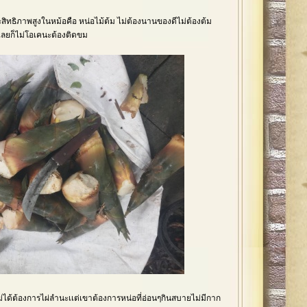
ทธิภาพสูงในหม้อคือ หน่อไม้ต้ม ไม่ต้องนานของดีไม่ต้องต้ม
ลยก็ไม่โอเคนะต้องติดขม
่ได้ต้องการไผ่ลำนะเเต่เขาต้องการหน่อที่อ่อนๆกินสบายไม่มีกาก