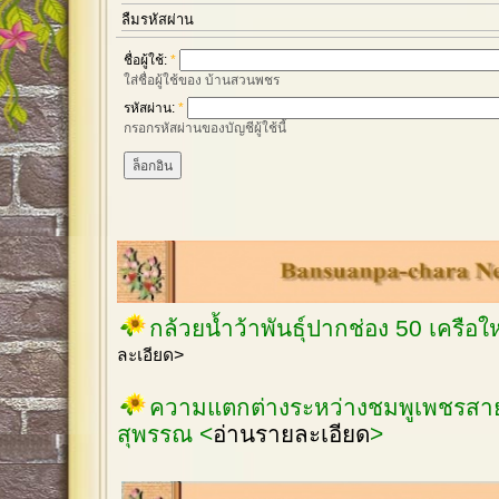
ลืมรหัสผ่าน
ชื่อผู้ใช้:
*
ใส่ชื่อผู้ใช้ของ บ้านสวนพชร
รหัสผ่าน:
*
กรอกรหัสผ่านของบัญชีผู้ใช้นี้
กล้วยน้ำว้าพันธุ์ปากช่อง 50 เครือ
ละเอียด>
ความแตกต่างระหว่างชมพูเพชรสายร
สุพรรณ <
อ่านรายละเอียด
>