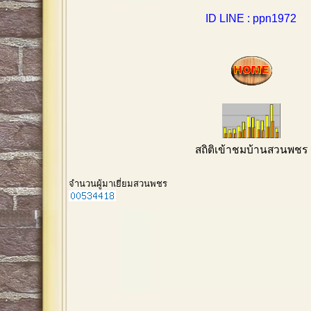
ID LINE : ppn1972
สถิติเข้าชมบ้านสวนพชร
จำนวนผู้มาเยี่ยมสวนพชร