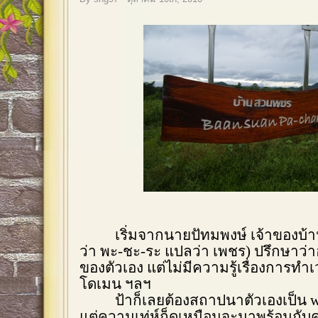
เริ่มจากนายปัทมพงษ์ เจ้าของบ้า
ว่า พะ-ชะ-ระ แปลว่า เพชร) ปรึกษาว่
ของตัวเอง แต่ไม่มีความรู้เรื่องการท
โดเมน ฯลฯ
ป้าก็เลยต้องสถาปนาตัวเองเป็น
w
แต่ความเท่ห์ก็ดูเหมือนจะมาพร้อมกับ