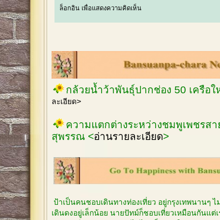
ล็อกอิน
เพื่อแสดงความคิดเห็น
กล้วยน้ำว้าพันธุ์ปากช่อง 50 เครือ
ละเอียด>
ความแตกต่างระหว่างชมพูเพชรสายร
สุพรรณ <
อ่านรายละเอียด
>
ป้าเป็นคนชอบเดินทางท่องเที่ยว อยู่กรุงเทพนานๆ 
เดินดงอยู่เล็กน้อย นายปัทม์ก็ชอบเที่ยวเหมือนกันแต