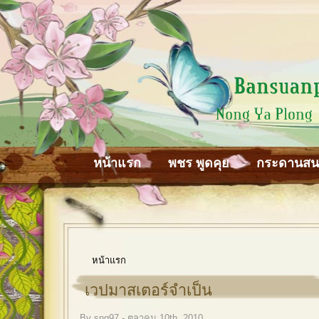
หน้าแรก
พชร พูดคุย
กระดานส
หน้าแรก
เวปมาสเตอร์จำเป็น
By sng97 - ตุลาคม 10th, 2010