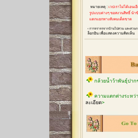
หมายเหตุ :
เวปเราไม่ได้เอนเ
รูปแบบต่างๆ ขอสงวนสิทธิ์ นำ
แตกแยกทางสังคมเด็ดขาด
‹ การจราจรจากบ้านไปสวน และสวนกล
ล็อกอิน
เพื่อแสดงความคิดเห็น
กล้วยน้ำว้าพันธุ์ปา
ความแตกต่างระหว่า
ละเอียด
>