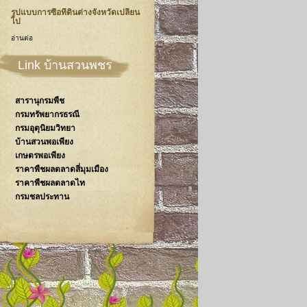
รูปแบบการซื้อที่ดินต่างจังหวัดเปลี่ยน
ไป
อ่านต่อ
Link บ้านสวนพชร
สารานุกรมพืช
กรมทรัพยากรธรณี
กรมอุตุนิยมวิทยา
บ้านสวนพอเพียง
เกษตรพอเพียง
ราคาพืชผลตลาดสี่มุมเมือง
ราคาพืชผลตลาดไท
กรมชลประทาน