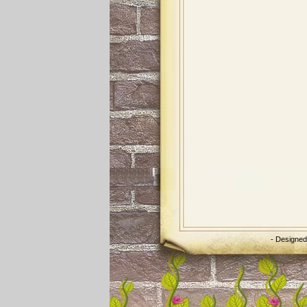
- Designe