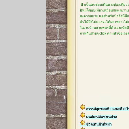
ป้าเป็นคนชอบเดินทางท่องเที่ยว 
ปัทม์ก็ชอบเที่ยวเหมือนกันแต่เรา
สะดวกสบาย แต่สำหรับป้าอ้อนี่นึกไ
ต้นไม้ถึงไม่ค่อยจะได้ผล เพราะไม
ในเวปบ้านสวนพชรที่ตัวเองถนัดดีกว
ภาพกันสวยๆ click ตามหัวข้อเล
สวรรค์สุดขอบฟ้า แชงกรีล่า
มนต์เสน่ห์แห่งเนปาล
ชีวิตเดินช้าที่พม่า