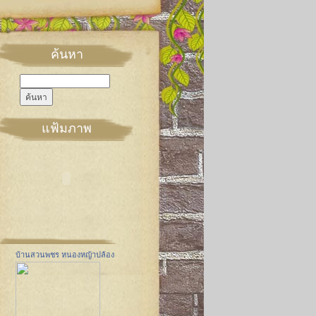
ค้นหา
แฟ้มภาพ
บ้านสวนพชร หนองหญ้าปล้อง