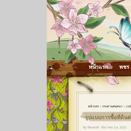
หน้าแรก
พชร 
หน้าแรก
::
กระดานสนทนา
::
เวป
รูปแบบการซื้อที่ดินต
By ปัทมพงษ์ - ธันวาคม 1st, 2022