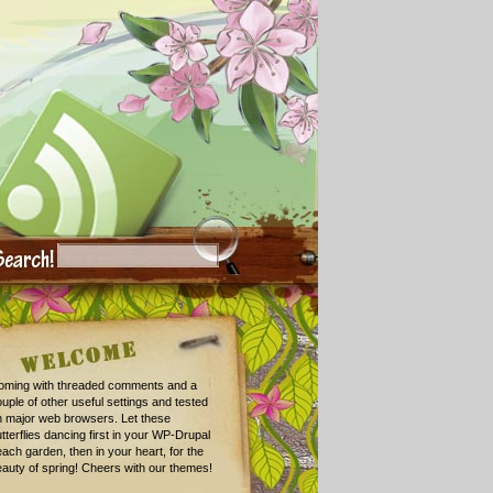
oming with threaded comments and a
uple of other useful settings and tested
n major web browsers. Let these
tterflies dancing first in your WP-Drupal
ach garden, then in your heart, for the
auty of spring! Cheers with our themes!