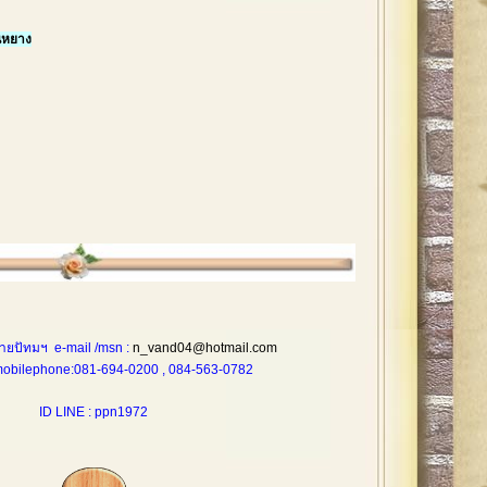
นหยาง
ายปัทมฯ e-mail /msn :
n_vand04@hotmail.com
one:081-694-0200 , 084-563-0782
ID LINE : ppn1972