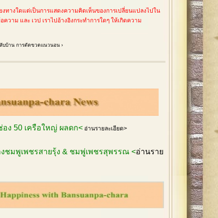
อียงทางใดแต่เป็นการแสดงความคิดเห็นของการเปลี่ยนแปลงไปใน
ข้อความ และ เวป เราไปอ้างอิงกระทำการใดๆ ให้เกิดความ
ับบ้าน
การตัดขวดแนวนอน ›
กช่อง 50 เครือใหญ่ ผลดก<
อ่านรายละเอียด>
งชมพูเพชรสายรุ้ง & ชมพู่เพชรสุพรรณ <
อ่านราย