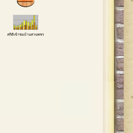
สถิติเข้าชมบ้านสวนพชร