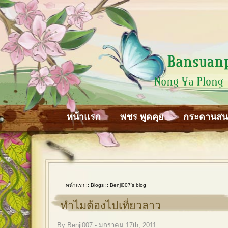
หน้าแรก
พชร พูดคุย
กระดานส
หน้าแรก
::
Blogs
::
Benji007's blog
ทำไมต้องไปเที่ยวลาว
By Benji007 - มกราคม 17th, 2011