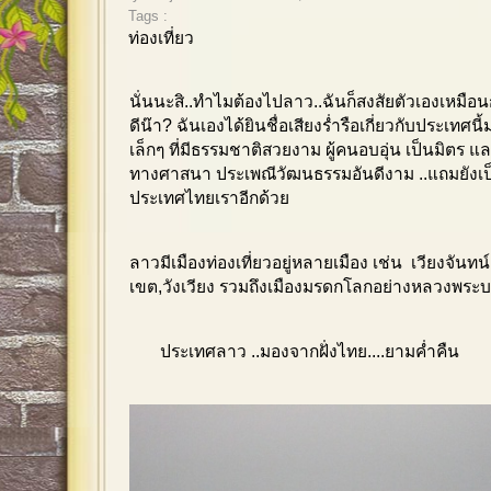
Tags :
ท่องเที่ยว
นั่นนะสิ..ทำไมต้องไปลาว..ฉันก็สงสัยตัวเองเหมือ
ดีน๊า? ฉันเองได้ยินชื่อเสียงร่ำรือเกี่ยวกับประเทศ
เล็กๆ ที่มีธรรมชาติสวยงาม ผู้คนอบอุ่น เป็นมิตร แ
ทางศาสนา ประเพณีวัฒนธรรมอันดีงาม ..แถมยังเป็น
ประเทศไทยเราอีกด้วย
ลาวมีเมืองท่องเที่ยวอยู่หลายเมือง เช่น เวียงจันทน
เขต,วังเวียง รวมถึงเมืองมรดกโลกอย่างหลวงพระบ
ประเทศลาว ..มองจากฝั่งไทย....ยามค่ำคืน