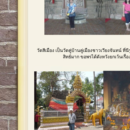
วัดสีเมือง เป็นวัดคู่บ้านคู่เมืองชาวเวียงจันทน์ ที่นีร
สิทธ์มาก ขอพรได้ดังหวังยกเว้นเรื่