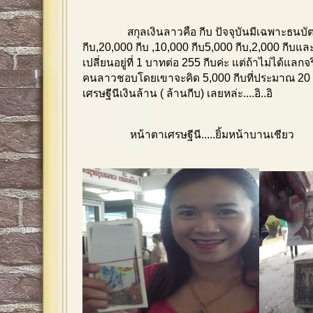
สกุลเงินลาวคือ กีบ ปัจจุบันมีเฉพาะธนบัตร
กีบ,20,000 กีบ ,10,000 กีบ5,000 กีบ,2,000 กีบแ
เปลี่ยนอยู่ที่ 1 บาทต่อ 255 กีบค่ะ แต่ถ้าไม่ได้แลก
คนลาวชอบโดยเขาจะคิด 5,000 กีบที่ประมาณ 20 บ
เศรษฐีนีเงินล้าน ( ล้านกีบ) เลยหล่ะ....อิ..อิ
หน้าตาเศรษฐีนี.....ยิ้มหน้าบานเชียว