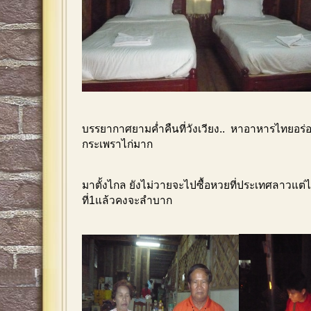
บรรยากาศยามค่ำคืนที่วังเวียง.. หาอาหารไทยอร่
กระเพราไก่มาก
มาตั้งไกล ยังไม่วายจะไปซื้อหวยที่ประเทศลาวแต่ไ
ที่1แล้วคงจะลำบาก