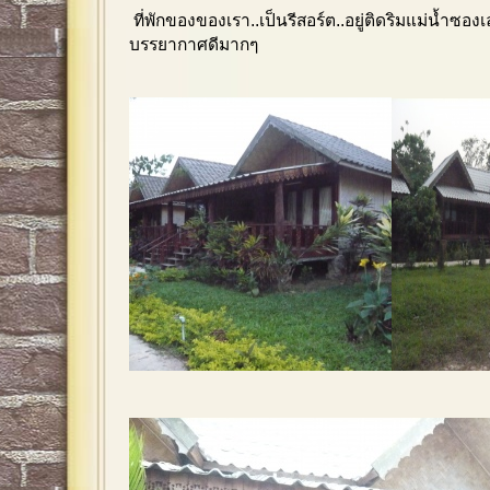
ที่พักของของเรา..เป็นรีสอร์ต..อยู่ติดริมแม่น้ำซอ
บรรยากาศดีมากๆ