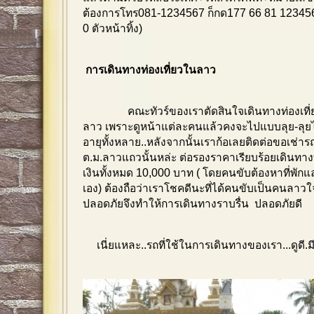
ต้องการโทร081-1234567 ก็กด177 66 81 123456
0 ตัวหน้าทิ้ง)
การเดินทางท่องเที่ยวในลาว
คณะทัวร์ของเราตัดสินใจเดินทางท่องเท
ลาว เพราะดูหน้าแต่ละคนแล้วคงจะไปแบบลุย-ลุยไม
อายุทั้งหลาย..หลังจากนั้นเราก้อเลยติดต่อขอเช่
ต.ม.ลาวแถวนั้นหล่ะ ต่อรองราคาเรียบร้อยเดินทางท
เงินทั้งหมด 10,000 บาท ( โดยคนขับต้องหาที่พั
เอง) ต้องถือว่าเราโชคดีนะที่ได้คนขับเป็นคนลาวใ
ปลอดภัยจึงทำให้การเดินทางราบรื่น ปลอดภัยดี
เนี่ยแหละ..รถที่ใช้ในการเดินทางของเรา...ดูดี.มี