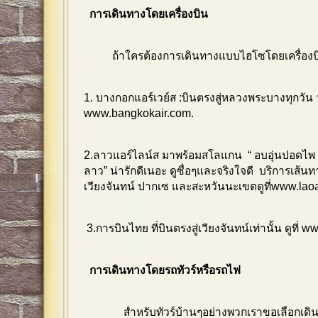
การเดินทางโดยเครื่องบิน
ถ้าใครต้องการเดินทางแบบไฮโซโดยเครื่องบ
1. บางกอกแอร์เวย์ส :บินตรงสู่หลวงพระบางทุกวัน ว
www.bangkokair.com
.
2.ลาวแอร์ไลน์ส มาพร้อมสโลแกน “ อบอุ่นปอดไพ 
ลาว” น่ารักดีเนอะ ดูซื่อๆและจริงใจดี บริการเส้น
เวียงจันทน์ ปากเซ และสะหวันนะเขตดูที่www.laoa
3.การบินไทย ที่บินตรงสู่เวียงจันทน์เท่านั้น ดูที่
ww
การเดินทางโดยรถทัวร์หรือรถไฟ
สำหรับทัวร์บ้านๆอย่างพวกเราขอเลือกเดินทา