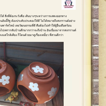
ได้ สิ่งที่ต้องระวังคือ เส้นบางๆระหว่างการแสดงออกทาง
ื่นอันนี้รัฐ ต้องประคับประคองให้ดี ไม่ได้หมายถึงสงกรานต์อย่าง
าร์ทไทม์ เลยวัฒนธรรมที่ดี คือต้องไม่ทำให้ผู้อื่นเดือดร้อน
่นไปเพรากลับบ้านดึกมากกว่าจะถึงบ้าน อันเนื่องมาจากสงกรานต์
ต่ใกล้เคียง ก็โดนด้วยมาดูเรื่องเหมี๋ยว ที่สวนดีกว่า