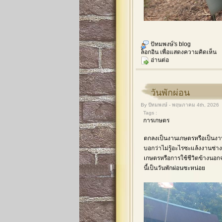
ปัทมพงษ์'s blog
ล็อกอิน
เพื่อแสดงความคิดเห็น
อ่านต่อ
วันพักผ่อน
By ปัทมพงษ์ - พฤษภาคม 4th, 2026
Tags :
การเกษตร
ตกลงเป็นงานเกษตรหรือเป็นงานอด
บอกว่าไม่รู้อะไรซะแล้งงานช่าง
เกษตรหรือการใช้ชีวิตข้างนอ
นี้เป็นวันพักผ่อนซะหน่อย