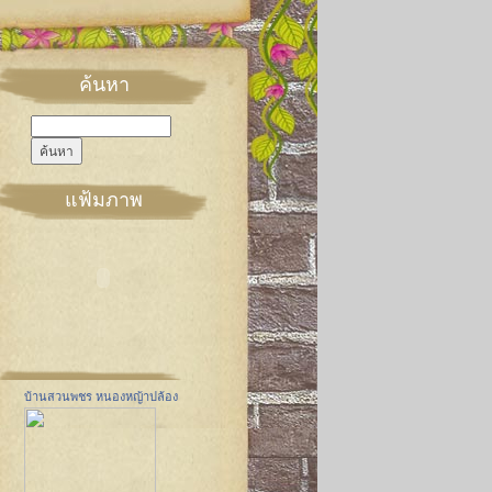
ค้นหา
แฟ้มภาพ
บ้านสวนพชร หนองหญ้าปล้อง