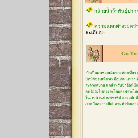
กล้วยน้ำว้าพันธุ์ปา
ความแตกต่างระหว่า
ละเอียด
>
ป้าเป็นคนชอบเดินทางท่องเที่ยว 
ปัทม์ก็ชอบเที่ยวเหมือนกันแต่เรา
สะดวกสบาย แต่สำหรับป้าอ้อนี่นึกไ
ต้นไม้ถึงไม่ค่อยจะได้ผล เพราะไม
ในเวปบ้านสวนพชรที่ตัวเองถนัดดีกว
ภาพกันสวยๆ click ตามหัวข้อเล