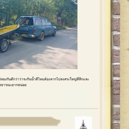
ลองกันดีกว่าว่าจะกินน้ำดีไหมต้องลากไปลงสระใหญ่ที่ลึกและ
สารธารณะยากหน่อย