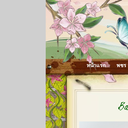
หน้าแรก
พชร 