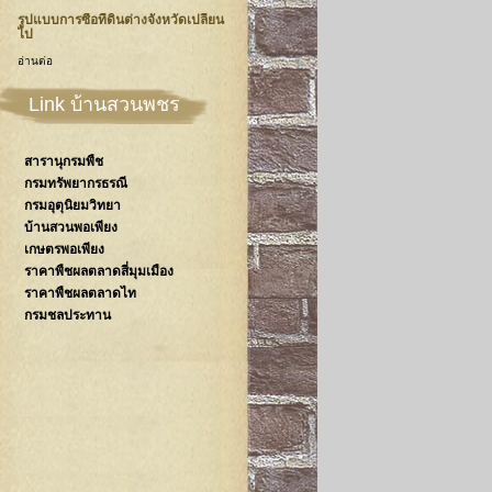
รูปแบบการซื้อที่ดินต่างจังหวัดเปลี่ยน
ไป
อ่านต่อ
Link บ้านสวนพชร
สารานุกรมพืช
กรมทรัพยากรธรณี
กรมอุตุนิยมวิทยา
บ้านสวนพอเพียง
เกษตรพอเพียง
ราคาพืชผลตลาดสี่มุมเมือง
ราคาพืชผลตลาดไท
กรมชลประทาน