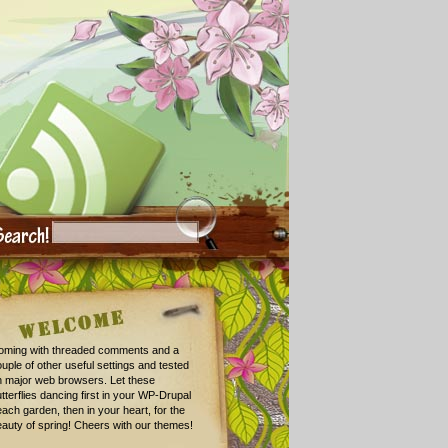
oming with threaded comments and a
uple of other useful settings and tested
n major web browsers. Let these
tterflies dancing first in your WP-Drupal
ach garden, then in your heart, for the
auty of spring! Cheers with our themes!