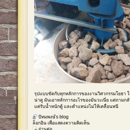
รุปแบบขัดกับทุกหลักการของงานวิศวกรรมโยธา
น่าดู มันเอาหลักการอะไรของมันวะเนี่ย แต่ถามกล
แค่รับน้ำหนักตู้ และตำแหน่งไม่ให้เคลื่อนหนี
ปัทมพงษ์'s blog
ล็อกอิน
เพื่อแสดงความคิดเห็น
อ่านต่อ