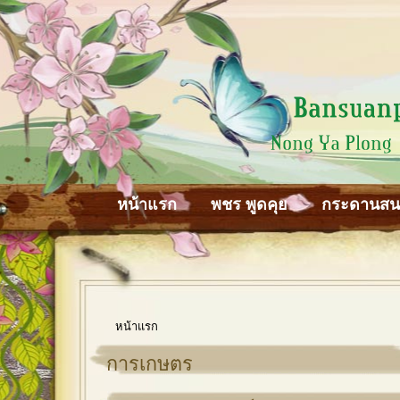
หน้าแรก
พชร พูดคุย
กระดานส
หน้าแรก
การเกษตร