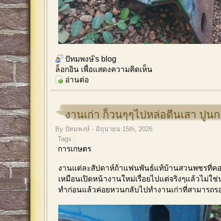
ปัทมพงษ์'s blog
ล็อกอิน
เพื่อแสดงความคิดเห็น
อ่านต่อ
งานเก่า ก็วนๆๆไปหล่อตีนเสา ปูน
By ปัทมพงษ์ - มิถุนายน 15th, 2026
Tags :
การเกษตร
งานแต่ละสัปดาห์ถ้าแฟนพันธ์แท้บ้านสวนพชรที่ค
เหมือนเปิดหน้างานใหม่เรื่อยไปแต่จริงๆแล้วไม่ใช
ทำก่อนแล้วค่อยหวนกลับไปทำงานเก่าที่สามารถรอ