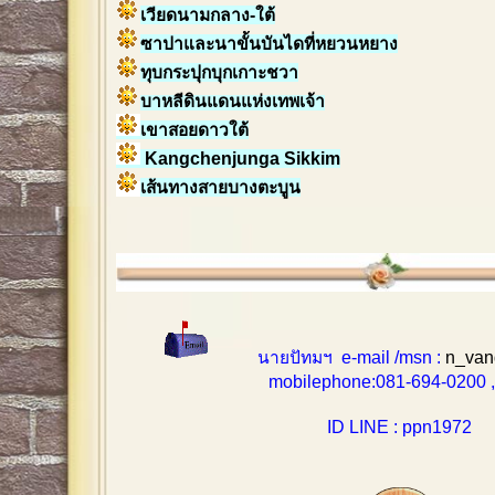
เวียดนามกลาง-ใต้
ซาปาและนาขั้นบันไดที่หยวนหยาง
ทุบกระปุกบุกเกาะชวา
บาหลีดินแดนแห่งเทพเจ้า
เขาสอยดาวใต้
Kangchenjunga Sikkim
เส้นทางสายบางตะบูน
นายปัทมฯ e-mail /msn :
n_van
mobilephone:081-694-0200 , 0
ID LINE : ppn1972