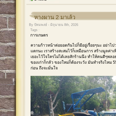
หางผาน 2 มาเล้ว
By ปัทมพงษ์ - มิถุนายน 8th, 2026
Tags :
การเกษตร
ความก้าวหน้าต่อยอดกันไปก็มีอยู่เรื่อยๆนะ อย่าไปว่
แตกนะ เราสร้างสะสมไว้ก็เหมือนการ สร้างมูลค่าเพิ่
เยอะไว้ใจใครไม่ได้เลยสักร้านนึง ทำให้คนดีๆพลอยเ
ของเก่าก็กลัว ของใหม่ก็ต้องระวัง มันทำจริงไหม 5
ก่อน ถึงจะมั่นใจ