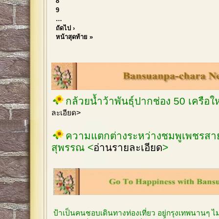
8
9
…
ถัดไป ›
หน้าสุดท้าย »
กล้วยน้ำว้าพันธุ์ปากช่อง 50 เครือ
ละเอียด>
ความแตกต่างระหว่างชมพูเพชรสายร
สุพรรณ <
อ่านรายละเอียด
>
ป้าเป็นคนชอบเดินทางท่องเที่ยว อยู่กรุงเทพนานๆ 