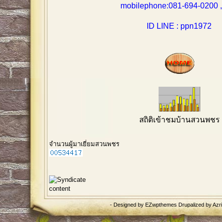
mobilephone:081-694-0200 , 0
ID LINE : ppn1972
สถิติเข้าชมบ้านสวนพชร
จำนวนผู้มาเยี่ยมสวนพชร
- Designed by
EZwpthemes
Drupalized by
Azr