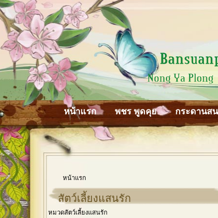
หน้าแรก
พชร พูดคุย
กระดานส
หน้าแรก
สัตว์เลี้ยงแสนรัก
หมวดสัตว์เลี้ยงแสนรัก