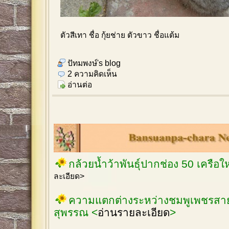
ตัวสีเทา ชื่อ กุ้ยช่าย ตัวขาว ชื่อแต้ม
ปัทมพงษ์'s blog
2 ความคิดเห็น
อ่านต่อ
กล้วยน้ำว้าพันธุ์ปากช่อง 50 เครือ
ละเอียด>
ความแตกต่างระหว่างชมพูเพชรสายร
สุพรรณ <
อ่านรายละเอียด
>