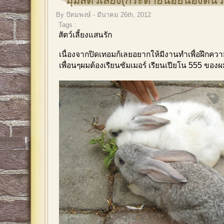
มุมสัตว์เลี้ยง(กระต่ายน้อยน้องต้นว
By ปัทมพงษ์ - มีนาคม 26th, 2012
Tags :
สัตว์เลี้ยงแสนรัก
เนื่องจากปิดเทอมก้เลยอยากให้มีงานทำเพื่อฝึกควา
เพื่อนๆผมต้องเรียนซัมเมอร์ เรียนเปียโน 555 ของผ