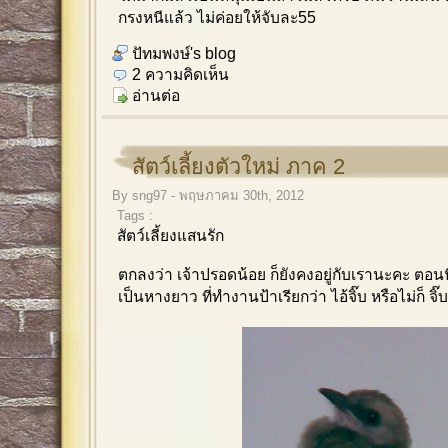
กรงหนีแล้ว ไม่ค่อยให้จับละ55
ปัทมพงษ์'s blog
2 ความคิดเห็น
อ่านต่อ
สัตว์เลี้ยงตัวใหม่ ภาค 2
By sng97 - พฤษภาคม 30th, 2012
Tags :
สัตว์เลี้ยงแสนรัก
ตกลงว่า เจ้าปรอดน้อย ก็ยังคงอยู่กับเรานะคะ ตอนนี
เป็นหางยาว ที่ทำงานป้าเรียกว่า ไอ้จิ๊บ หรือไม่ก็ จิ๊บ