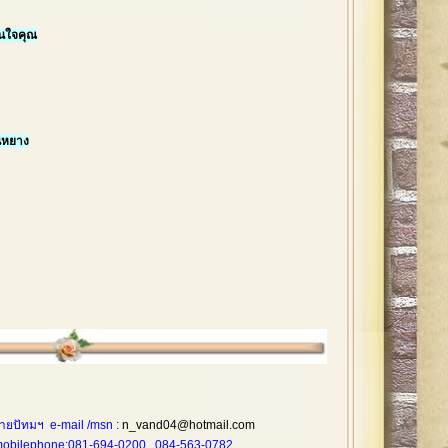
ในใจคุณ
นหยาง
ายปัทมฯ e-mail /msn :
n_vand04@hotmail.com
one:081-694-0200 , 084-563-0782