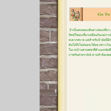
ป้าเป็นคนชอบเดินทางท่องเที่ยว 
ปัทม์ก็ชอบเที่ยวเหมือนกันแต่เรา
สะดวกสบาย แต่สำหรับป้าอ้อนี่นึกไ
ต้นไม้ถึงไม่ค่อยจะได้ผล เพราะไม
ในเวปบ้านสวนพชรที่ตัวเองถนัดดีกว
ภาพกันสวยๆ click ตามหัวข้อเล