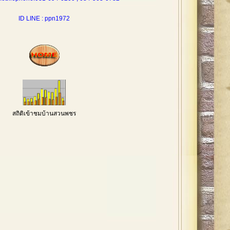
ID LINE : ppn1972
สถิติเข้าชมบ้านสวนพชร