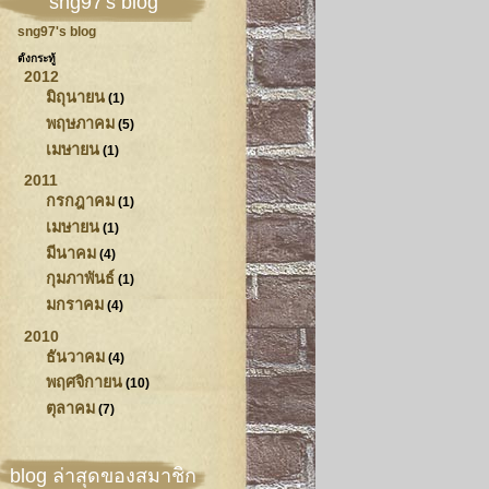
sng97's blog
sng97's blog
ตั้งกระทู้
2012
มิถุนายน
(1)
พฤษภาคม
(5)
เมษายน
(1)
2011
กรกฎาคม
(1)
เมษายน
(1)
มีนาคม
(4)
กุมภาพันธ์
(1)
มกราคม
(4)
2010
ธันวาคม
(4)
พฤศจิกายน
(10)
ตุลาคม
(7)
blog ล่าสุดของสมาชิก