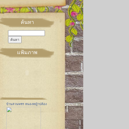
ค้นหา
แฟ้มภาพ
บ้านสวนพชร หนองหญ้าปล้อง