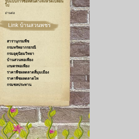
รูปแบบการซื้อที่ดินต่างจังหวัดเปลี่ยน
ไป
อ่านต่อ
Link บ้านสวนพชร
สารานุกรมพืช
กรมทรัพยากรธรณี
กรมอุตุนิยมวิทยา
บ้านสวนพอเพียง
เกษตรพอเพียง
ราคาพืชผลตลาดสี่มุมเมือง
ราคาพืชผลตลาดไท
กรมชลประทาน