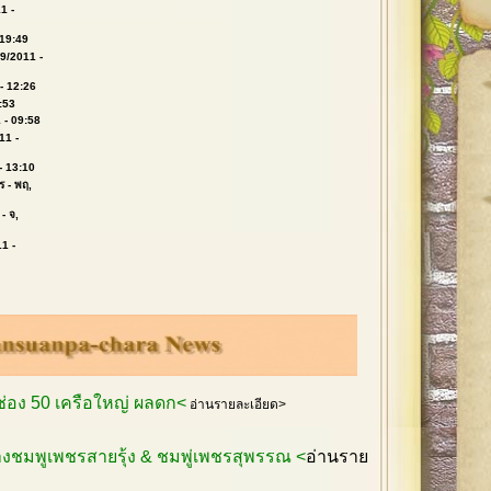
1 -
 19:49
19/2011 -
- 12:26
:53
 - 09:58
11 -
- 13:10
ร
- พฤ,
- จ,
1 -
กช่อง 50 เครือใหญ่ ผลดก<
อ่านรายละเอียด>
งชมพูเพชรสายรุ้ง & ชมพู่เพชรสุพรรณ <
อ่านราย