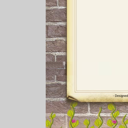
- Designe