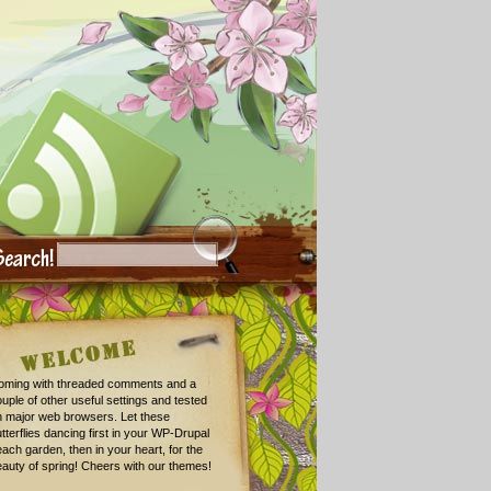
oming with threaded comments and a
uple of other useful settings and tested
n major web browsers. Let these
tterflies dancing first in your WP-Drupal
ach garden, then in your heart, for the
auty of spring! Cheers with our themes!