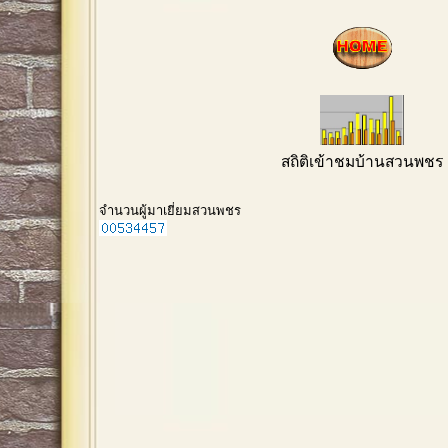
สถิติเข้าชมบ้านสวนพชร
จำนวนผู้มาเยี่ยมสวนพชร