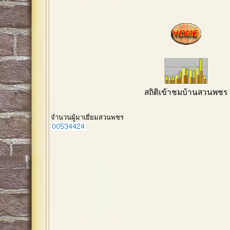
สถิติเข้าชมบ้านสวนพชร
จำนวนผู้มาเยี่ยมสวนพชร