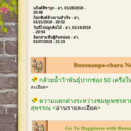
แก็งค์สี่ขาบุก
- อา, 01/28/2018 -
20:48
ก็อกซิงค์ล้างจานสำเร็จ
- อา,
01/21/2018 - 20:52
วันนี้ไปปลูกต้นไม้
- อา, 01/14/2018
- 20:54
ล็อกสามชั้นตู้กันหน่อย
- อา,
01/07/2018 - 21:19
กล้วยน้ำว้าพันธุ์ปากช่อง 50 เครือ
ละเอียด>
ความแตกต่างระหว่างชมพูเพชรสายร
สุพรรณ <
อ่านรายละเอียด
>