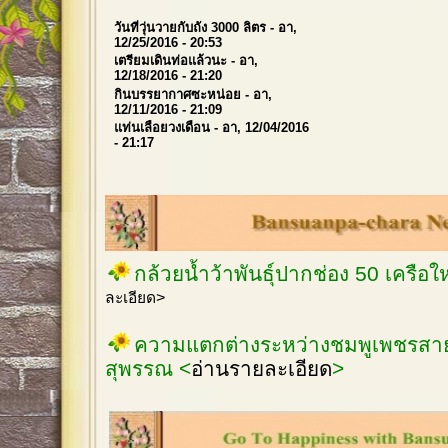
วันที่วุ่นวายกับถัง 3000 ลิตร
- อา,
12/25/2016 - 20:53
เตรียมเดินท่อแล้วนะ
- อา,
12/18/2016 - 21:20
กินบรรยากาศซะหน่อย
- อา,
12/11/2016 - 21:09
แท่นเลื่อยวงเดือน
- อา, 12/04/2016
- 21:17
กล้วยน้ำว้าพันธุ์ปากช่อง 50 เครือ
ละเอียด>
ความแตกต่างระหว่างชมพูเพชรสายร
สุพรรณ <
อ่านรายละเอียด
>