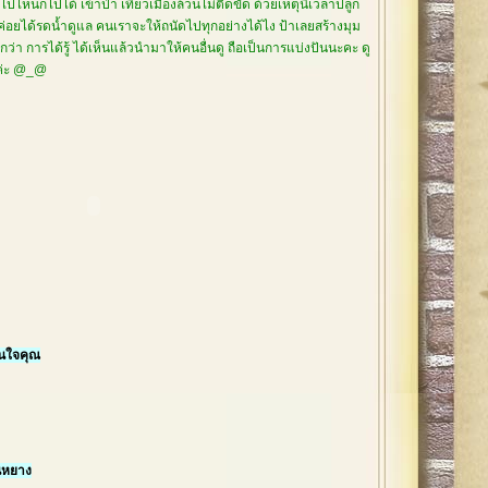
ปไหนก็ไปได้ เข้าป่า เที่ยวเมืองล้วนไม่ติดขัด ด้วยเหตุนี้เวลาปลูก
่ค่อยได้รดน้ำดูแล คนเราจะให้ถนัดไปทุกอย่างได้ไง ป้าเลยสร้างมุม
่า การได้รู้ ได้เห็นแล้วนำมาให้คนอื่นดู ถือเป็นการแบ่งปันนะคะ ดู
ยค่ะ @_@
ในใจคุณ
นหยาง