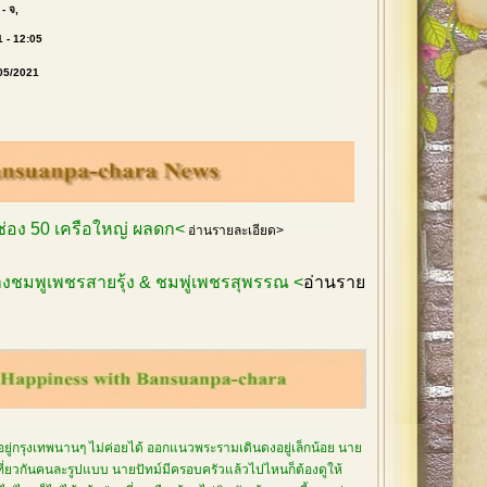
- จ,
1 - 12:05
/05/2021
กช่อง 50 เครือใหญ่ ผลดก<
อ่านรายละเอียด>
งชมพูเพชรสายรุ้ง & ชมพู่เพชรสุพรรณ <
อ่านราย
อยู่กรุงเทพนานๆ ไม่ค่อยได้ ออกแนวพระรามเดินดงอยู่เล็กน้อย นาย
เที่ยวกันคนละรูปแบบ นายปัทม์มีครอบครัวแล้วไปไหนก็ต้องดูให้