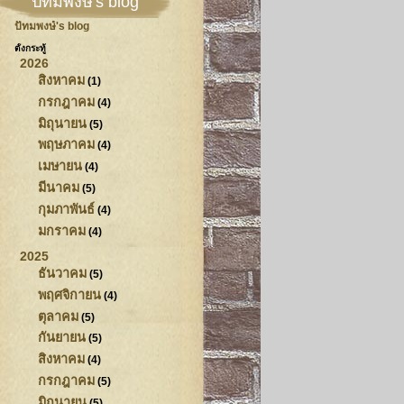
ปัทมพงษ์'s blog
ปัทมพงษ์'s blog
ตั้งกระทู้
2026
สิงหาคม
(1)
กรกฎาคม
(4)
มิถุนายน
(5)
พฤษภาคม
(4)
เมษายน
(4)
มีนาคม
(5)
กุมภาพันธ์
(4)
มกราคม
(4)
2025
ธันวาคม
(5)
พฤศจิกายน
(4)
ตุลาคม
(5)
กันยายน
(5)
สิงหาคม
(4)
กรกฎาคม
(5)
มิถุนายน
(5)