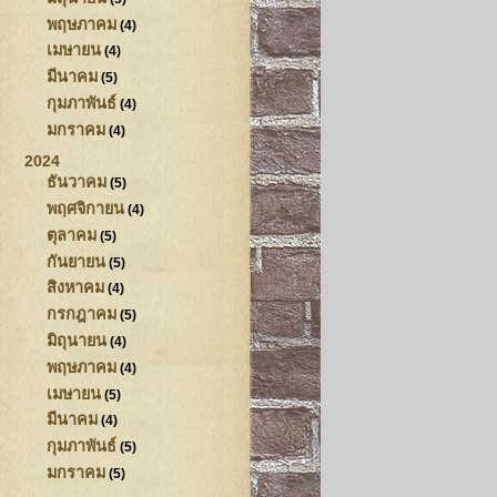
พฤษภาคม
(4)
เมษายน
(4)
มีนาคม
(5)
กุมภาพันธ์
(4)
มกราคม
(4)
2024
ธันวาคม
(5)
พฤศจิกายน
(4)
ตุลาคม
(5)
กันยายน
(5)
สิงหาคม
(4)
กรกฎาคม
(5)
มิถุนายน
(4)
พฤษภาคม
(4)
เมษายน
(5)
มีนาคม
(4)
กุมภาพันธ์
(5)
มกราคม
(5)