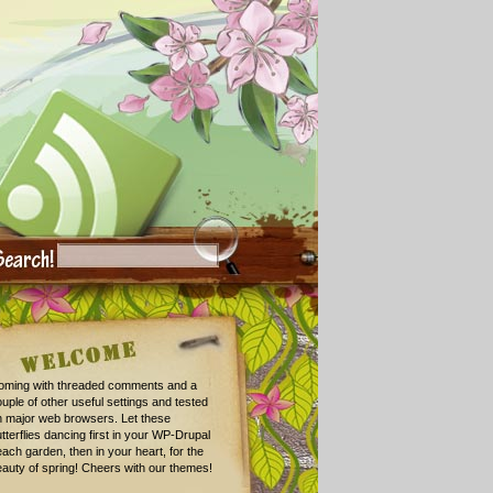
oming with threaded comments and a
uple of other useful settings and tested
n major web browsers. Let these
tterflies dancing first in your WP-Drupal
ach garden, then in your heart, for the
auty of spring! Cheers with our themes!