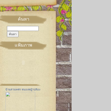
ค้นหา
แฟ้มภาพ
บ้านสวนพชร หนองหญ้าปล้อง