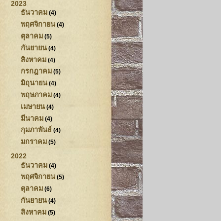
2023
ธันวาคม
(4)
พฤศจิกายน
(4)
ตุลาคม
(5)
กันยายน
(4)
สิงหาคม
(4)
กรกฎาคม
(5)
มิถุนายน
(4)
พฤษภาคม
(4)
เมษายน
(4)
มีนาคม
(4)
กุมภาพันธ์
(4)
มกราคม
(5)
2022
ธันวาคม
(4)
พฤศจิกายน
(5)
ตุลาคม
(6)
กันยายน
(4)
สิงหาคม
(5)