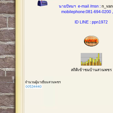
นายปัทมฯ e-mail /msn :
n_van
mobilephone:081-694-0200 , 0
ID LINE : ppn1972
สถิติเข้าชมบ้านสวนพชร
จำนวนผู้มาเยี่ยมสวนพชร