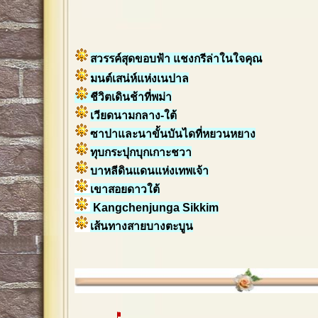
สวรรค์สุดขอบฟ้า แชงกรีล่าในใจคุณ
มนต์เสน่ห์แห่งเนปาล
ชีวิตเดินช้าที่พม่า
เวียดนามกลาง-ใต้
ซาปาและนาขั้นบันไดที่หยวนหยาง
ทุบกระปุกบุกเกาะชวา
บาหลีดินแดนแห่งเทพเจ้า
เขาสอยดาวใต้
Kangchenjunga Sikkim
เส้นทางสายบางตะบูน