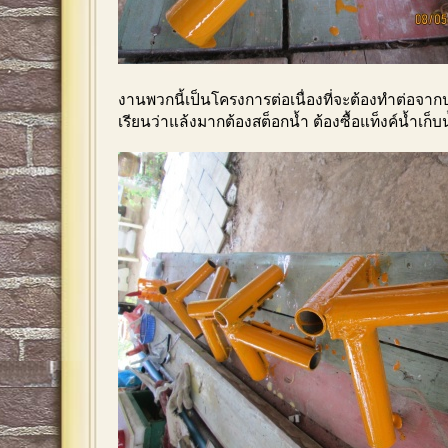
งานพวกนี้เป็นโครงการต่อเนื่องที่จะต้องทำต่อจากป
เรียนว่าแล้งมากต้องสต็อกน้ำ ต้องซื้อแท็งค์น้ำเก