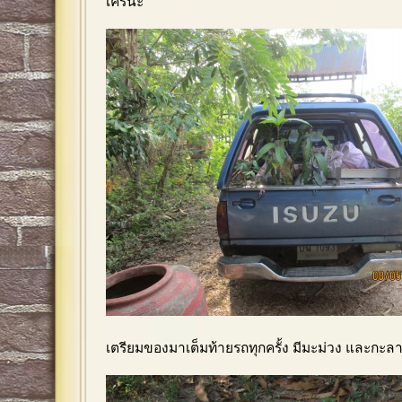
เครนะ
เตรียมของมาเต็มท้ายรถทุกครั้ง มีมะม่วง และกะล