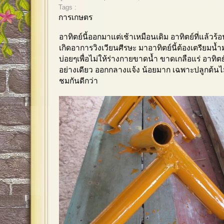
Tags :
การเกษตร
อาทิตย์นี้ออกมาแต่เช้าเหมือนเดิม อาทิตย์ที่แล้วร
เกิดอาการวิงเวียนศีรษะ มาอาทิตย์นี้ต้องเตรียมน้
บ่อยๆเพื่อไม่ให้ร่างกายขาดน้ำ ขาดเกลือแร่ อาทิต
อย่างเดียว ออกกลางแจ้ง น้อยมาก เฉพาะปลูกต้นไ
ชมกันดีกว่า