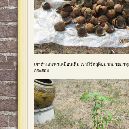
เผาถ่านกะลาเหมือนเดิม เรามีวัตถุดิบมากมายมาท
กระสอบ