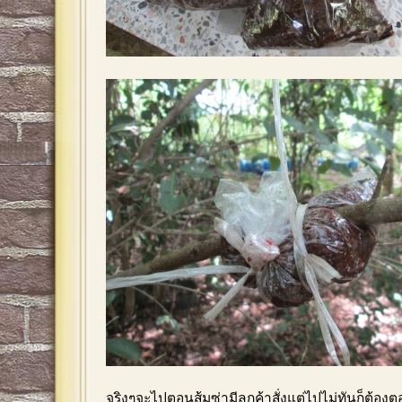
จริงๆจะไปตอนส้มซ่ามีลูกค้าสั่งแต่ไปไม่ทันก็ต้องตอ