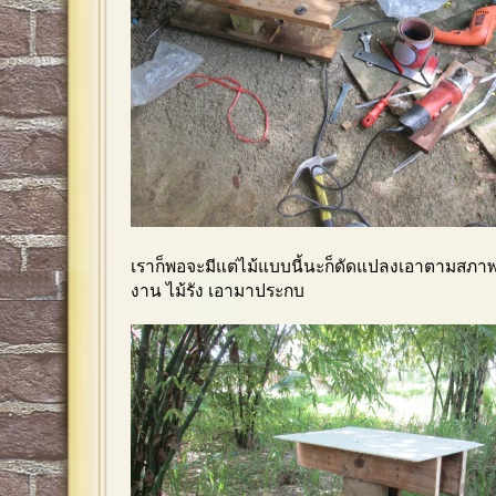
เราก็พอจะมีแต่ไม้แบบนี้นะก็ดัดแปลงเอาตามสภ
งาน ไม้รัง เอามาประกบ