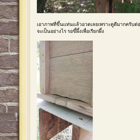
เอาภาพที่ขึ้นเเท่นแล้วอวดเลยเพราะดูดีมากครับต่อไ
จะเป็นอย่างไร รอขึ้ผึ้งเพื่อเรียกผึ้ง