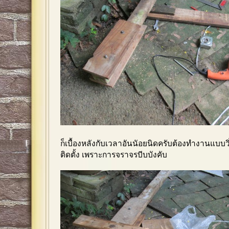
ก็เบื้องหลังกับเวลาอันนัอยนิดครับต้องทำงานแบบ
ติดตั้ง เพราะการจราจรบีบบังคับ