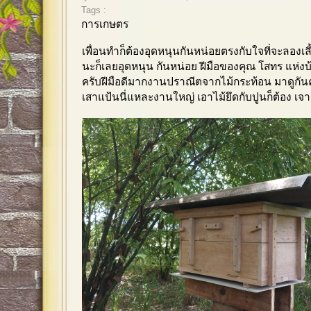
Tags :
การเกษตร
เพื่อนทำก็ต้องอุดหนุนกันหน่อยตรงกับใจที่จะลองเลี้ยง
นะก็เลยอุดหนุน กันหน่อย ฝีมือของคุณ โสทร แห่ง
ครับฝีมือดีมากงานปราณีตจากไม้กระท้อน มาดูกันค
เสาแป้นนี่แหละงานใหญ่ เอาไม้ยึดกับปูนก็ต้อง เจา