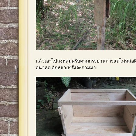
แล้วเอาไปลงหลุมครับตามกระบวนการแต่ไม่หล่อตีน
อนาคต อีกหลายๆรังจะตามมา