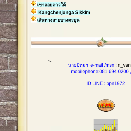
เขาสอยดาวใต้
Kangchenjunga Sikkim
เส้นทางสายบางตะบูน
นายปัทมฯ e-mail /msn :
n_van
mobilephone:081-694-0200 , 0
ID LINE : ppn1972