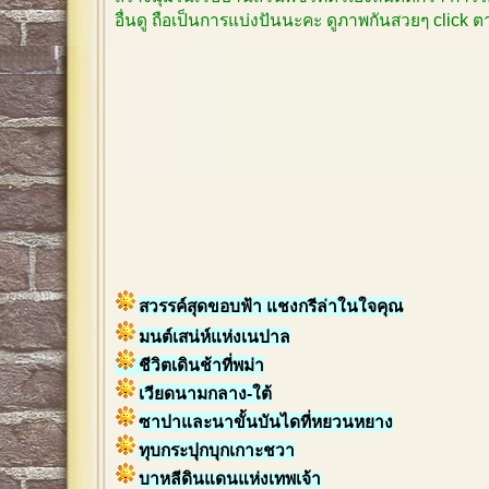
อื่นดู ถือเป็นการแบ่งปันนะคะ ดูภาพกันสวยๆ click
สวรรค์สุดขอบฟ้า แชงกรีล่าในใจคุณ
มนต์เสน่ห์แห่งเนปาล
ชีวิตเดินช้าที่พม่า
เวียดนามกลาง-ใต้
ซาปาและนาขั้นบันไดที่หยวนหยาง
ทุบกระปุกบุกเกาะชวา
บาหลีดินแดนแห่งเทพเจ้า