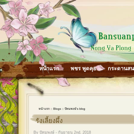
หน้าแรก
พชร พูดคุย
กระดานส
หน้าแรก
::
Blogs
::
ปัทมพงษ์'s blog
รังเลี้ยงผึ้ง
By ปัทมพงษ์ - กันยายน 2nd, 2018