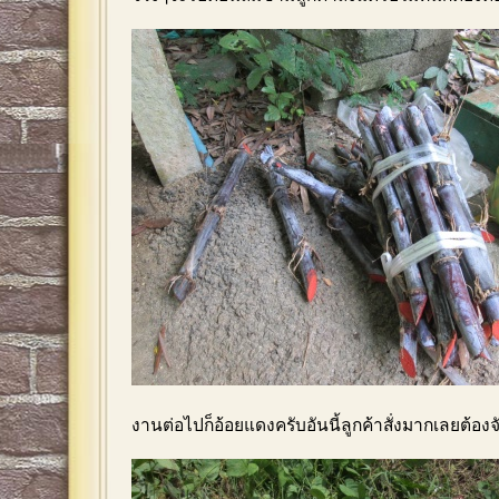
งานต่อไปก็อ้อยแดงครับอันนี้ลูกค้าสั่งมากเลยต้องจ