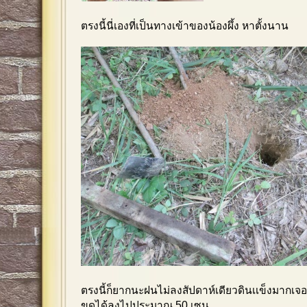
ตรงนี้นี่เองที่เป็นทางเข้าของน้องผึ้ง หาตั้งนาน
ตรงนี้ก็ยากนะฝนไม่ลงสัปดาห์เดียวดินเเข็งมากเ
ขุดได้ลงไปประมาณ 50 เซน