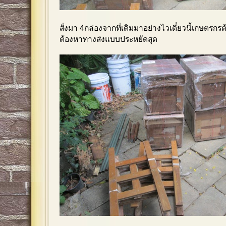
สั่งมา 4กล่องจากที่เดิมมาอย่างไวเดี๋ยวนี้เกษตรกร
ต้องหาทางส่งแบบประหยัดสุด