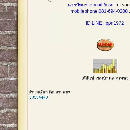
นายปัทมฯ e-mail /msn :
n_van
mobilephone:081-694-0200 , 0
ID LINE : ppn1972
สถิติเข้าชมบ้านสวนพชร
จำนวนผู้มาเยี่ยมสวนพชร