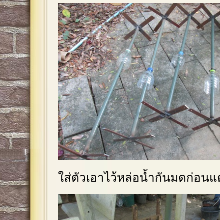
ใส่ตัวเอาไว้หล่อน้ำกันมดก่อนแต