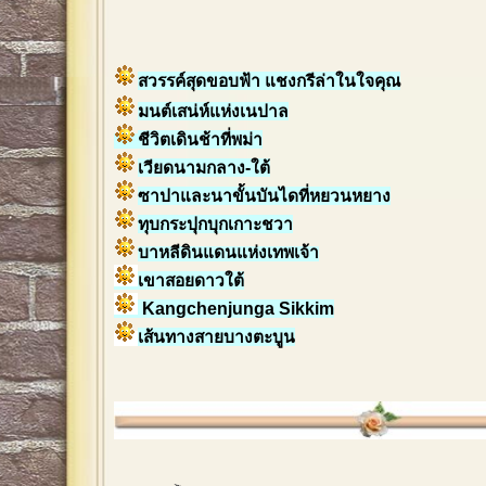
สวรรค์สุดขอบฟ้า แชงกรีล่าในใจคุณ
มนต์เสน่ห์แห่งเนปาล
ชีวิตเดินช้าที่พม่า
เวียดนามกลาง-ใต้
ซาปาและนาขั้นบันไดที่หยวนหยาง
ทุบกระปุกบุกเกาะชวา
บาหลีดินแดนแห่งเทพเจ้า
เขาสอยดาวใต้
Kangchenjunga Sikkim
เส้นทางสายบางตะบูน