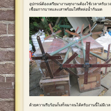
อุปกรณ์ต้องเตรียมางานทุกงานต้องใช้เวลาครับเว
เชื่อมกากบาทและเสาพร้อมใส่ที่หล่อน้ำกันมด
ด้วยความรีบร้อนก็เสร็จมาจนได้ครับงานนี้ไม่มีเวลา