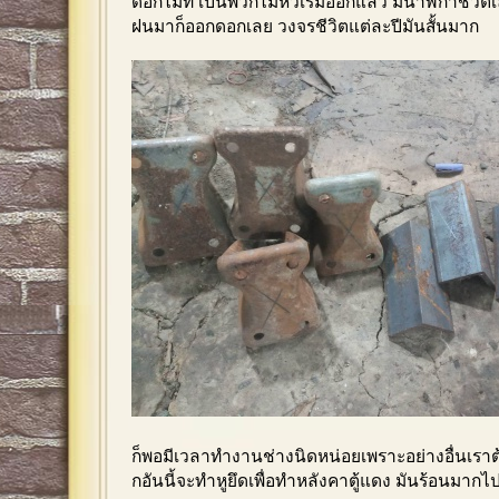
ดอกไม้ที่ เป็นพวกไม้หัวเริ่มออกแล้ว มีนาฬิกาชีวิ
ฝนมาก็ออกดอกเลย วงจรชีวิตแต่ละปีมันสั้นมาก
ก็พอมีเวลาทำงานช่างนิดหน่อยเพราะอย่างอื่นเราต้
กอันนี้จะทำหูยึดเพื่อทำหลังคาตู้แดง มันร้อนมากไ