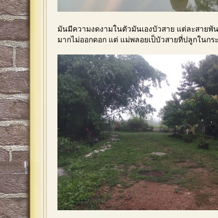
มันมีความงดงามในตัวมันเองบัวสาย แต่ละสายพัน
มากไม่ออกดอก แต่ แม่พลอยเป็บัวสายที่ปลูกในกร