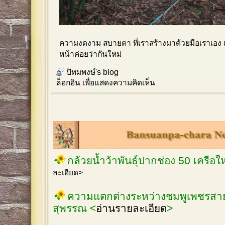
ความงดงาม สบายตา ที่เราสร้างมาด้วยมือเราเอง แค
หน้าค่อยว่ากันใหม่
ปัทมพงษ์'s blog
ล็อกอิน
เพื่อแสดงความคิดเห็น
กล้วยน้ำว้าพันธุ์ปากช่อง 50 เครือ
ละเอียด>
ความแตกต่างระหว่างชมพูเพชรสายร
สุพรรณ <
อ่านรายละเอียด
>