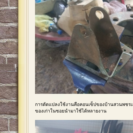
การดัดแปลงใช้งานคือคอนเซ็ปของบ้านสวนพชรเล
ของเก่าในซอยนำมาใช้ได้หลายงาน