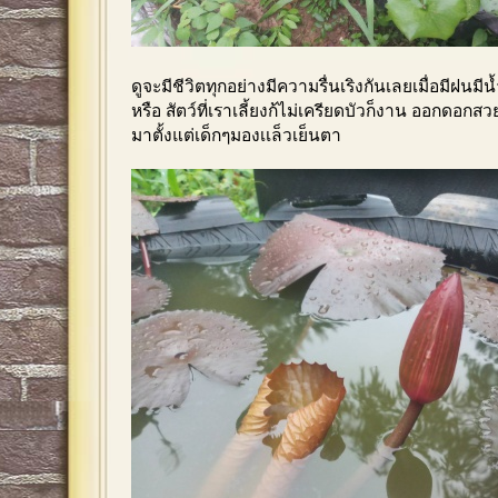
ดูจะมีชีวิตทุกอย่างมีความรื่นเริงกันเลยเมื่อมีฝนมี
หรือ สัตว์ที่เราเลี้ยงก้ไม่เครียดบัวก็งาน ออกด
มาตั้งแต่เด็กๆมองเเล็วเย็นตา