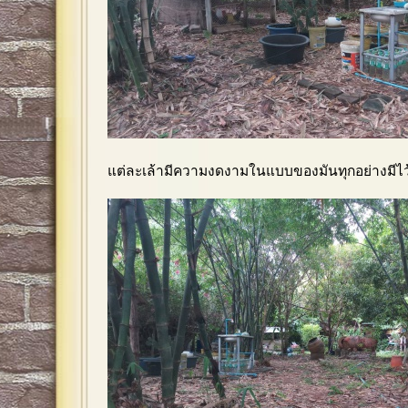
แต่ละเล้ามีความงดงามในแบบของมันทุกอย่างมีไว