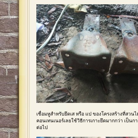
เชื่อมหูสำหรับยึดเส หรือ แป ของโครงสร้างที่สวนไม่เ
คอนเทนเนอร์เลยใช้วิธีการเกาะยึดมากกว่า เป็นการ
ต่อไป