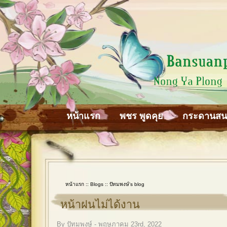
หน้าแรก
พชร พูดคุย
กระดานส
หน้าแรก
::
Blogs
::
ปัทมพงษ์'s blog
หน้าฝนไม่ได้งาน
By ปัทมพงษ์ - พฤษภาคม 23rd, 2022