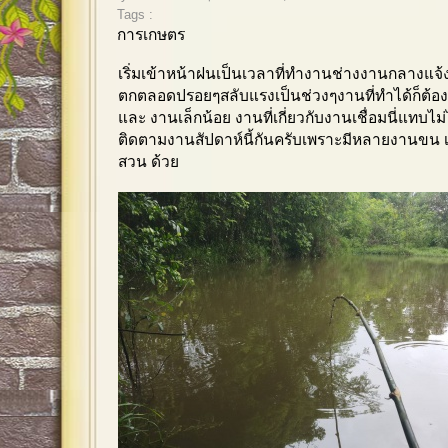
Tags :
การเกษตร
เริ่มเข้าหน้าฝนเป็นเวลาที่ทำงานช่างงานกลางแจ้
ตกตลอดปรอยๆสลับแรงเป็นช่วงๆงานที่ทำได้ก็ต้อง
และ งานเล็กน้อย งานที่เกี่ยวกับงานเชื่อมนี่แทบไ
ติดตามงานสัปดาห์นี้กันครับเพราะมีหลายงานขน เคร
สวน ด้วย