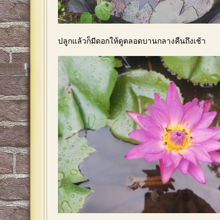
ปลูกแล้วก็มีดอกให้ดูตลอดบานกลางคืนถึงเช้า