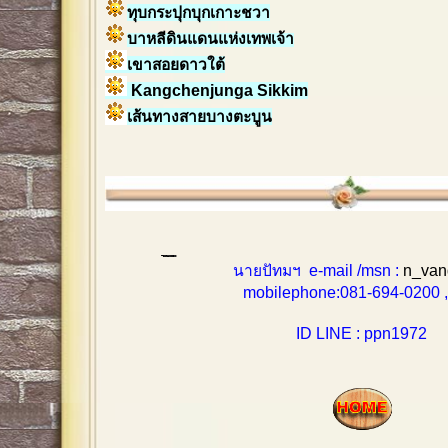
ทุบกระปุกบุกเกาะชวา
บาหลีดินแดนแห่งเทพเจ้า
เขาสอยดาวใต้
Kangchenjunga Sikkim
เส้นทางสายบางตะบูน
นายปัทมฯ e-mail /msn :
n_van
mobilephone:081-694-0200 , 0
ID LINE : ppn1972