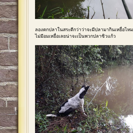
ลองตกปลาในสระดีกว่าว่าจะมีปลามากินเหยื่อไห
ไม่มีอมเหยื่อเลยน่าจะเป็นพวกปลาซิวแก้ว