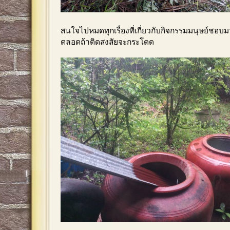
สนใจไปหมดทุกเรื่องที่เกี่ยวกับกิจกรรมมนุษย์ชอบม
ตลอดถ้าติดสงสัยจะกระโดด