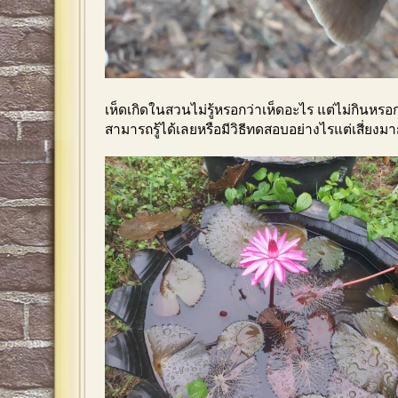
เห็ดเกิดในสวนไม่รู้หรอกว่าเห็ดอะไร แต่ไม่กินหร
สามารถรู้ได้เลยหรือมีวิธีทดสอบอย่างไรแต่เสี่ยงม