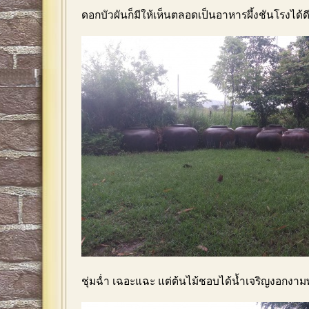
ดอกบัวผันก็มีให้เห็นตลอดเป็นอาหารผึ้งชันโรงได้ด
ชุ่มฉ่ำ เฉอะแฉะ แต่ต้นไม้ชอบได้น้ำเจริญงอกงาม