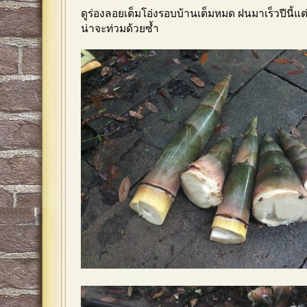
ดูร่องลอยเต็มโอ่งรอบบ้านเต็มหมด ฝนมาเร็วปีนี้แต่ต
น่าจะท่วมด้วยซ้ำ