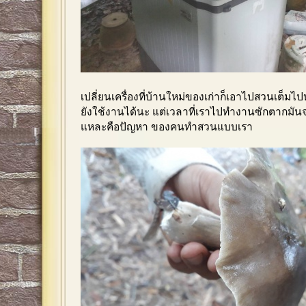
เปลี่ยนเครื่องที่บ้านใหม่ของเก่าก็เอาไปสวนเต็มไ
ยังใช้งานได้นะ แต่เวลาที่เราไปทำงานซักตากมันจะ
แหละคือปัญหา ของคนทำสวนแบบเรา