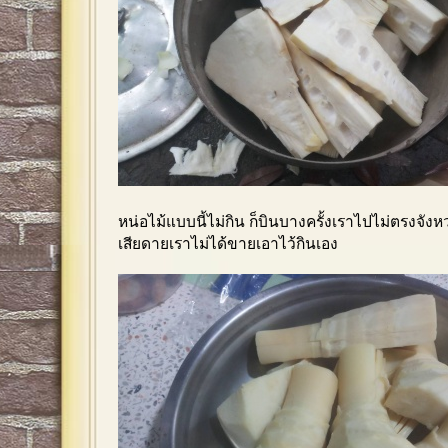
หน่อไม้แบบนี้ไม่กิน ก็บินบางครั้งเราไปไม่ตรงจังห
เสียดายเราไม่ได้ขายเอาไว้กินเอง