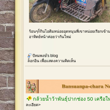
ร้อนๆก็กินไอติมหน่อยอุดหนุนพี่เขาหน่อยเรียกเข้
อาทิตย์หน้าค่อยว่ากันใหม่
ปัทมพงษ์'s blog
ล็อกอิน
เพื่อแสดงความคิดเห็น
กล้วยน้ำว้าพันธุ์ปากช่อง 50 เครือ
ละเอียด>