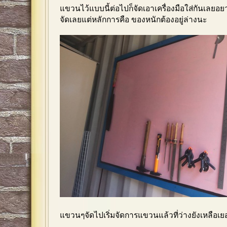
แขวนไว้แบบนี้ต่อไปก็จัดเอาเครื่องมือใส่กันเล
จัดเลยแต่หลักการคือ ของหนักต้องอยู่ล่างนะ
แขวนๆจัดไปเริ่มจัดการแขวนแล้วที่ว่างยังเหลือเย