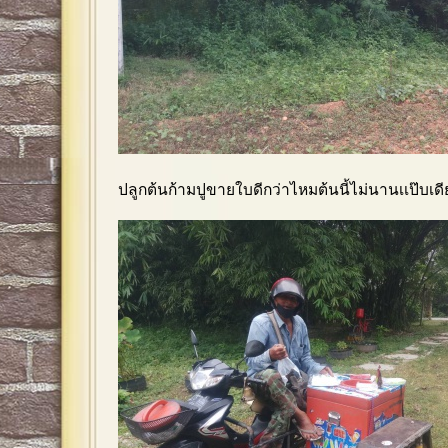
ปลูกต้นก้ามปูขายใบดีกว่าไหมต้นนี้ไม่นานเเป๊บเ