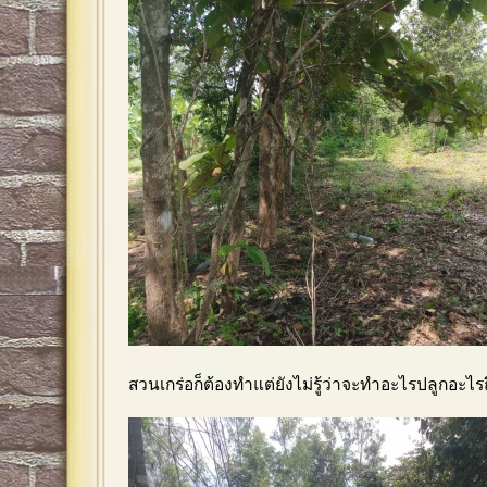
สวนเกร่อก็ต้องทำแต่ยังไม่รู้ว่าจะทำอะไรปลูกอะไรถ