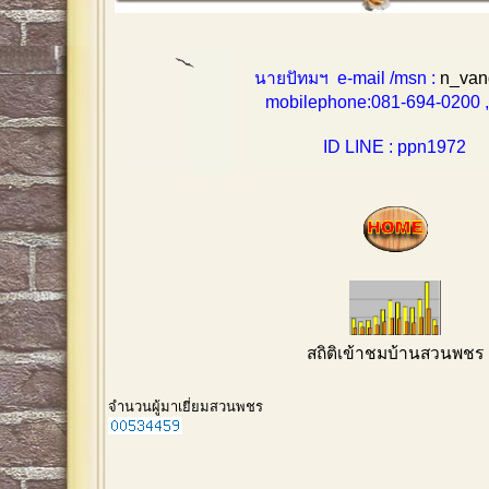
นายปัทมฯ e-mail /msn :
n_van
mobilephone:081-694-0200 , 0
ID LINE : ppn1972
สถิติเข้าชมบ้านสวนพชร
จำนวนผู้มาเยี่ยมสวนพชร