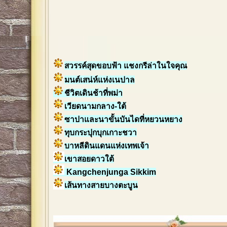
สวรรค์สุดขอบฟ้า แชงกรีล่าในใจคุณ
มนต์เสน่ห์แห่งเนปาล
ชีวิตเดินช้าที่พม่า
เวียดนามกลาง-ใต้
ซาปาและนาขั้นบันไดที่หยวนหยาง
ทุบกระปุกบุกเกาะชวา
บาหลีดินแดนแห่งเทพเจ้า
เขาสอยดาวใต้
Kangchenjunga Sikkim
เส้นทางสายบางตะบูน