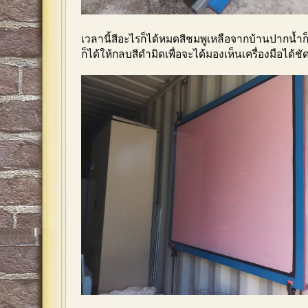
เวลานี้สีอะไรก็ได้หมดสีชมพูเหลือจากบ้านปากน้ำก็เ
ก็ได้ให้กลบสีดำมิดเพื่อจะได้มองเห็นเครื่องมือได้ช