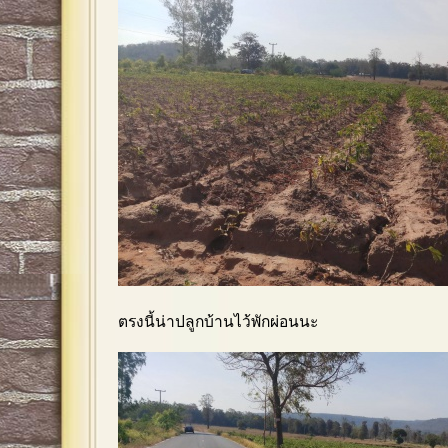
ตรงนี้น่าปลูกบ้านไว้พักผ่อนนะ