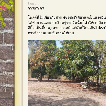
Tags :
การเกษตร
โพสต์นี้ไม่เกี่ยวกับสวนพชรซะที่เดียวแต่เป็นแรงบ
ได้ทำสวนและการเรียนรู้จากวันนั้นก็ทำให้เรามีสวนพ
สีคิ้ว เป็นที่บนภูเขาอากาศดี แต่มันก็ไกลเกินไปเ
การทำงานแบบวันหยุดได้เลย