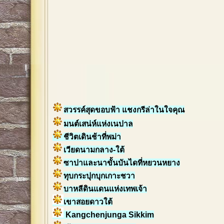
สวรรค์สุดขอบฟ้า แชงกรีล่าในใจคุณ
มนต์เสน่ห์แห่งเนปาล
ชีวิตเดินช้าที่พม่า
เวียดนามกลาง-ใต้
ซาปาและนาขั้นบันไดที่หยวนหยาง
ทุบกระปุกบุกเกาะชวา
บาหลีดินแดนแห่งเทพเจ้า
เขาสอยดาวใต้
Kangchenjunga Sikkim