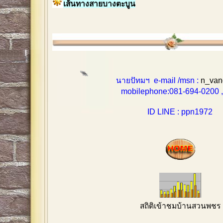
เส้นทางสายบางตะบูน
นายปัทมฯ e-mail /msn :
n_van
mobilephone:081-694-0200 , 0
ID LINE : ppn1972
สถิติเข้าชมบ้านสวนพชร