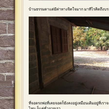
บ้านธรรมดาแต่มีค่าทางจิตใจมาก มาทีไรคิดถึงบ
ที่จอดรถพ่อที่เคยจอดก็ยังคงอยู่เหมือนเดิมอยู่ที่เร
ไหน ก็แค่ชั่วอายุเรา