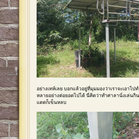
อย่างเทห์เลย บอกแล้วอยู่ที่มุมมองว่าเราจะเอาไ
หลายอย่างต่อยอดไปได้ นี่คิดว่าทำศาลานั่งเล่นก
แดดก็เข็นหลบ