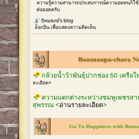
ความรู้ความสามารถประสบการณ์ความอดทนก็ใช้เ
ต่อยอดครับ
ปัทมพงษ์'s blog
ล็อกอิน
เพื่อแสดงความคิดเห็น
กล้วยน้ำว้าพันธุ์ปากช่อง 50 เครือ
ละเอียด>
ความแตกต่างระหว่างชมพูเพชรสายร
สุพรรณ <
อ่านรายละเอียด
>