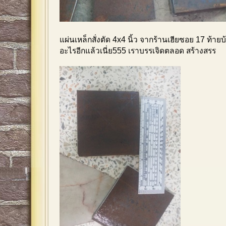
แผ่นเหล็กสั่งตัด 4x4 นิ้ว จากร้านเฮียซอย 17 ท้า
อะไรอีกแล้วเนี่ย555 เราบรรเจิดตลอด สร้างสรร