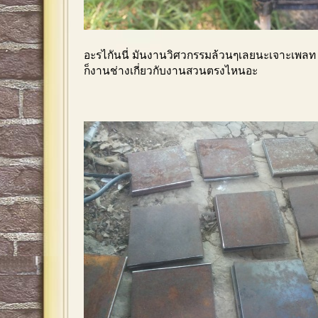
อะรไกันนี่ มันงานวิศวกรรมล้วนๆเลยนะเจาะเพลท ใส
ก็งานช่างเกี่ยวกับงานสวนตรงไหนอะ