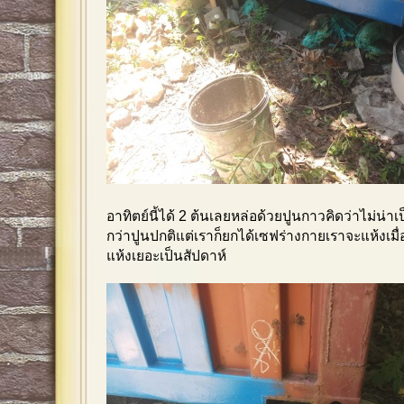
อาทิตย์นี้ได้ 2 ต้นเลยหล่อด้วยปูนกาวคิดว่าไม่น่
กว่าปูนปกติแต่เราก็ยกได้เซฟร่างกายเราจะแห้งเมื่อไ
แห้งเยอะเป็นสัปดาห์