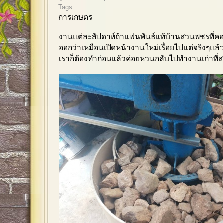
Tags :
การเกษตร
งานแต่ละสัปดาห์ถ้าแฟนพันธ์แท้บ้านสวนพชรที่ค
ออกว่าเหมือนเปิดหน้างานใหม่เรื่อยไปแต่จริงๆแล้
เราก็ต้องทำก่อนแล้วค่อยหวนกลับไปทำงานเก่าที่