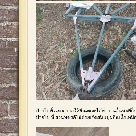
ป้ายไปทั่วเลยอยากให้สีหมดจะได้ทำงานอื่นซะทีก็
ป้ายไป ที่ สวนพชรดีไม่ค่อยเกิดสนิมขุมกินเนื้อเห