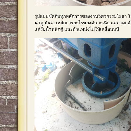
รุปแบบขัดกับทุกหลักการของงานวิศวกรรมโยธา
น่าดู มันเอาหลักการอะไรของมันวะเนี่ย แต่ถามกล
แค่รับน้ำหนักตู้ และตำแหน่งไม่ให้เคลื่อนหนี