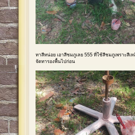
ทาสีหน่อย เอาสีชมภูเลย 555 ที่ใช้สีชมภูเพราะสีเห
จัดทารองพื้นไปก่อน