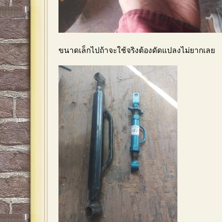
ขนาดเล็กไปถ้าจะใช้จริงต้องดัดแปลงไม่ยากเลย