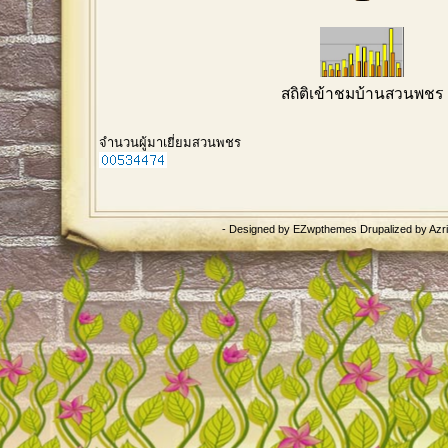
สถิติเข้าชมบ้านสวนพชร
จำนวนผู้มาเยี่ยมสวนพชร
- Designed by
EZwpthemes
Drupalized by
Azr