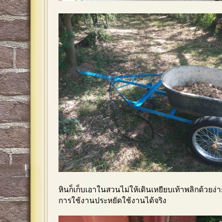
หินก็เก็บเอาในสวนไม่ให้เดินเหยียบเท้าพลิกด้วยง่
การใช้งานประหยัดใช้งานได้จริง