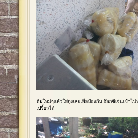
ต้มใหม่ๆแล้วใส่ถุงเลยเพื่อป้องกัน อ๊อกซิเจ่นเข้าไ
เปรี้ยวได้