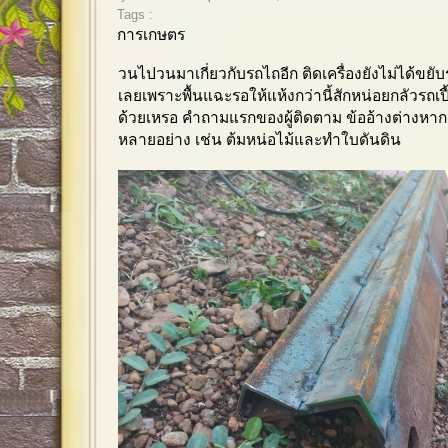
Tags :
การเกษตร
วนไปวนมาเกี่ยวกับรถไถอีก ติดเครื่องยังไม่ได้ขยั
เลยเพราะพื้นแฉะรอให้แห้งกว่านี้สักหน่อยกลัวรถเป
ด้วยเหรอ คำถามแรกของผู้ติดตาม ข้ออ้างต่างหาก
หลายอย่าง เช่น ต้มหน่อไม้และทำใบดันดิน