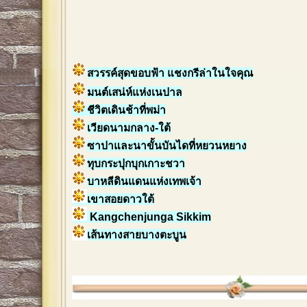
สวรรค์สุดขอบฟ้า แชงกรีล่าในใจคุณ
มนต์เสน่ห์แห่งเนปาล
ชีวิตเดินช้าที่พม่า
เวียดนามกลาง-ใต้
ซาปาและนาขั้นบันไดที่หยวนหยาง
ทุบกระปุกบุกเกาะชวา
บาหลีดินแดนแห่งเทพเจ้า
เขาสอยดาวใต้
Kangchenjunga Sikkim
เส้นทางสายบางตะบูน