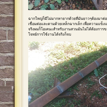
ฉากใหญ่ก็มีไม่มากหายากด้วยที่มันยาวๆต้องมาต่อก
เชื่อมต่อและดามด้วยเหล็กฉากเล็ก เพื่อความแข็งแ
จริงผมก็โอเคนะสำหรับงานสวนมันไม่ได้ต้องการข
โจทย์การใช้งานได้จริงก็จบ