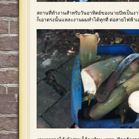
สถานที่ทำงานสำหรับวันอาทิตย์ของนายปัทเป็น
ก็เอาตรงนั้นแหละงานผมทำได้ทุกที่ ต่อสายไฟฟ้าเ