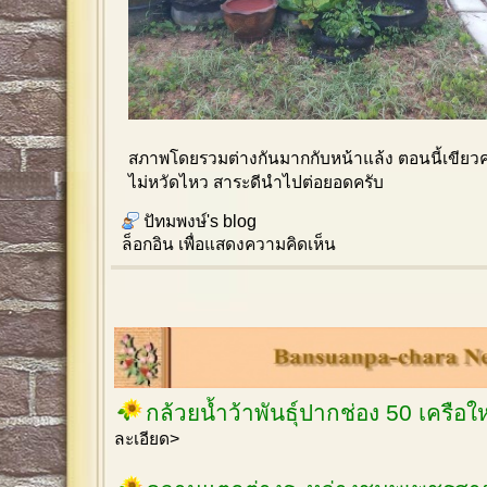
สภาพโดยรวมต่างกันมากกับหน้าแล้ง ตอนนี้เขียวคร
ไม่หวัดไหว สาระดีนำไปต่อยอดครับ
ปัทมพงษ์'s blog
ล็อกอิน
เพื่อแสดงความคิดเห็น
กล้วยน้ำว้าพันธุ์ปากช่อง 50 เครือ
ละเอียด>