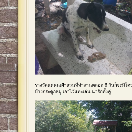
รางวัลแด่คนเฝ้าสวนที่ทำงานตลอด 6 วันก็จะมีโค
บ้างกระดูกหมู เอาไว้แทะเล่น น่ารักทั้งคู่