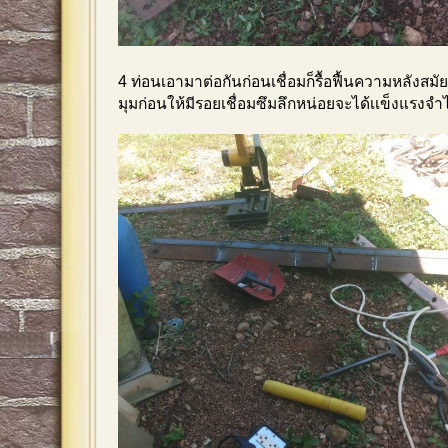
4 ท่อนเอามาต่อกันก่อนเชื่อมก็รื้อฟื้นความหลังสมัย
มุมก่อนให้มีรอยเชื่อมซึมลึกหน่อยจะได้เเข็งแรงจำไ