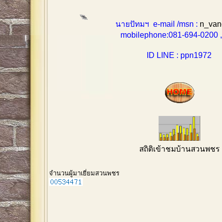
นายปัทมฯ e-mail /msn :
n_van
mobilephone:081-694-0200 , 0
ID LINE : ppn1972
สถิติเข้าชมบ้านสวนพชร
จำนวนผู้มาเยี่ยมสวนพชร