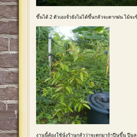
ขึ้นได้ 2 ตัวเองจั่วยังไม่ได้ขึ้นกลัวจะตากฝน ไม้จะข
งานนี้ต้องใช้นั่งร้านกลัวว่าจะตกมาถ้าปีนขึ้น ปี