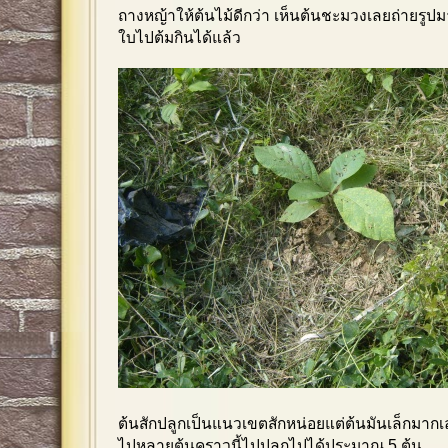
ถางหญ้าให้ต้นไม้ดีกว่า เห็นต้นชะมวงเลยถ่ายรูปมา
ใบไปต้มกินได้แล้ว
ต้นสักปลูกเป็นแนวเขตสักหน่อยแต่ต้นมันเล็กมากเ
ไปหลายต้นคราวนี้ไปปลูกไปได้ประมาณ 5 ต้น