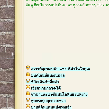
อื่นดู ถือเป็นการแบ่งปันนะคะ ดูภาพกันสวยๆ click
สวรรค์สุดขอบฟ้า แชงกรีล่าในใจคุณ
มนต์เสน่ห์แห่งเนปาล
ชีวิตเดินช้าที่พม่า
เวียดนามกลาง-ใต้
ซาปาและนาขั้นบันไดที่หยวนหยาง
ทุบกระปุกบุกเกาะชวา
บาหลีดินแดนแห่งเทพเจ้า