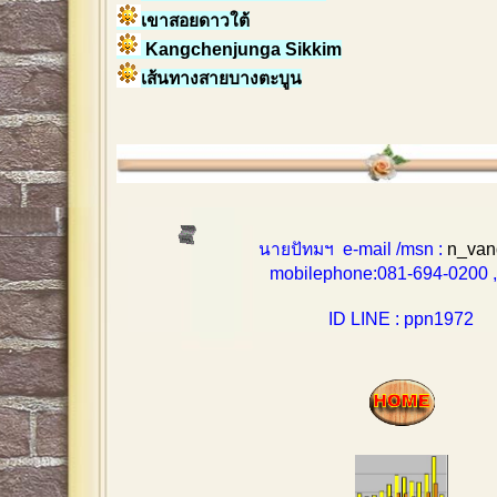
เขาสอยดาวใต้
Kangchenjunga Sikkim
เส้นทางสายบางตะบูน
นายปัทมฯ e-mail /msn :
n_van
mobilephone:081-694-0200 , 0
ID LINE : ppn1972