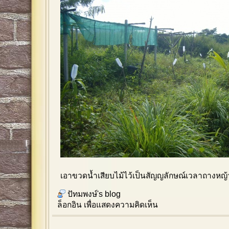
เอาขวดน้ำเสียบไม้ไว้เป็นสัญญลักษณ์เวลาถางหญ้
ปัทมพงษ์'s blog
ล็อกอิน
เพื่อแสดงความคิดเห็น