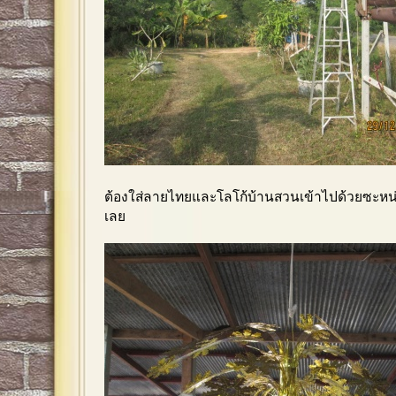
ต้องใส่ลายไทยและโลโก้บ้านสวนเข้าไปด้วยซะหน
เลย