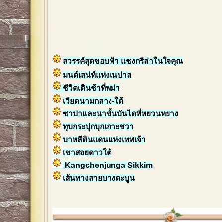
สวรรค์สุดขอบฟ้า แชงกรีล่าในใจคุณ
มนต์เสน่ห์แห่งเนปาล
ชีวิตเดินช้าที่พม่า
เวียดนามกลาง-ใต้
ซาปาและนาขั้นบันไดที่หยวนหยาง
ทุบกระปุกบุกเกาะชวา
บาหลีดินแดนแห่งเทพเจ้า
เขาสอยดาวใต้
Kangchenjunga Sikkim
เส้นทางสายบางตะบูน