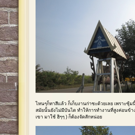
ไหนๆก็ทาสีแล้ว ก็เก็บงานก่าซะด้วยเลย เพราะซุ้
สมัยนั้นยังไม่มีบันได ทำให้การทำงานที่สูงค่อนข้า
เขา มาใช้ ฮิๆๆ ) ก็ต้องจัดสักหน่อย