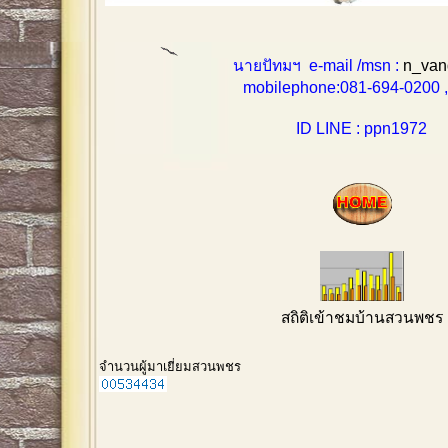
นายปัทมฯ e-mail /msn :
n_van
mobilephone:081-694-0200 , 0
ID LINE : ppn1972
สถิติเข้าชมบ้านสวนพชร
จำนวนผู้มาเยี่ยมสวนพชร