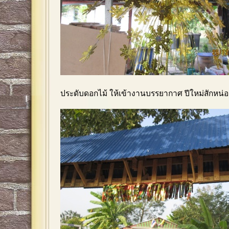
ประดับดอกไม้ ให้เข้างานบรรยากาศ ปีใหม่สักหน่