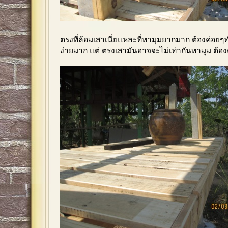
ตรงที่ล้อมเสาเนี่ยแหละที่หามุมยากมาก ต้องค่อยๆท
ง่ายมาก แต่ ตรงเสามันอาจจะไม่เท่ากันหามุม ต้อง