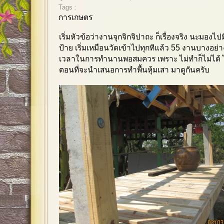
Tags :
การเกษตร
เริ่มหัวข้อว่างานจุกจิกจิปาถะ ก็เรื่องจริง นะมองไปม
ป้าย เริ่มเหมือนวัดเข้าไปทุกทีแล้ว 55 งานบางอย่
เวลาในการทำนานพอสมควร เพราะ ไม่ทำก็ไม่ได้ ไม
ตอนที่จะนำเสนอการทำพื้นหุ้มเสา มาดูกันครับ