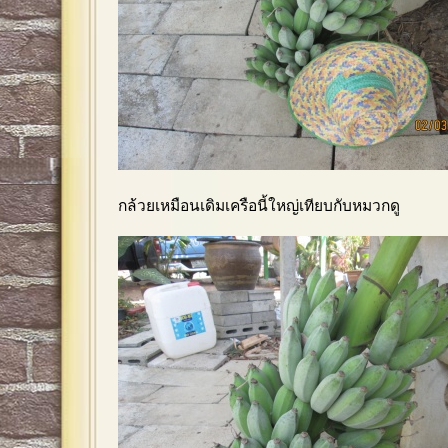
กล้วยเหมือนเดิมเครือนี้ใหญ่เทียบกับหมวกดู