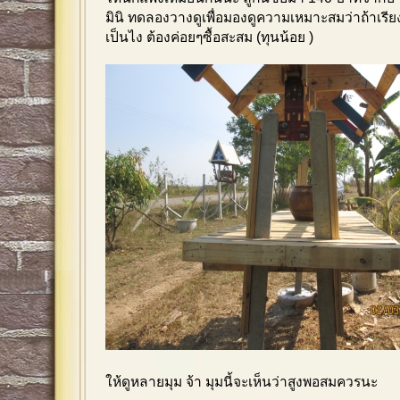
มินิ ทดลองวางดูเพื่อมองดูความเหมาะสมว่าถ้าเรี
เป็นไง ต้องค่อยๆซื้อสะสม (ทุนน้อย )
ให้ดูหลายมุม จ้า มุมนี้จะเห็นว่าสูงพอสมควรนะ