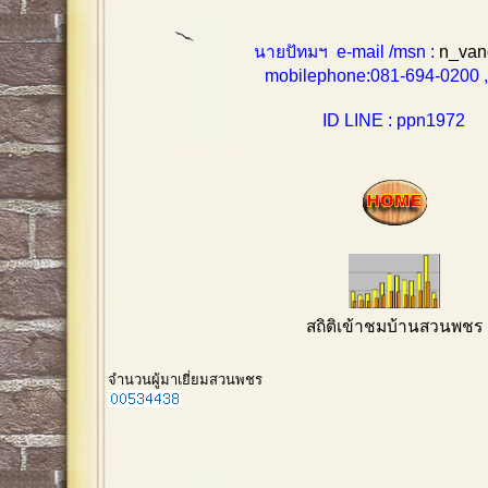
นายปัทมฯ e-mail /msn :
n_van
mobilephone:081-694-0200 , 0
ID LINE : ppn1972
สถิติเข้าชมบ้านสวนพชร
จำนวนผู้มาเยี่ยมสวนพชร