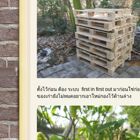
ตั้งไว้ก่อน ต้อง ระบบ first in first out มาก่อนใช่
ของเก่ายังไม่หมดอยากเอาใหม่กองไว้ด้านล่าง