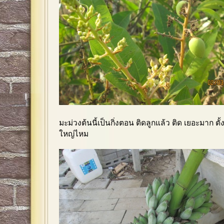
มะม่วงต้นนี้เป็นกิ่งตอน ติดลูกแล้ว ติด เยอะมาก ตั้
ใหญ่ไหม