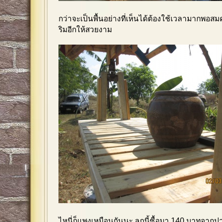
กว่าจะเป็นพื้นอย่างที่เห็นได้ต้องใช้เวลามากพอ
ริมอีกให้สวยงาม
ไหนี่ก็แพงเหมือนกันนะ ลูกนี้ซื้อมา 140 บาทจากป