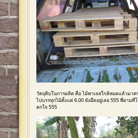
วัตถุดิบในการผลิต คือ ไม้พาเลสใกล้หมดแล้วมาคราว
ไปบรรทุกไม้ตั้งแต่ 6.00 ยังมืดอยู่เลย 555 พี่ยามท
ตกใจ 555