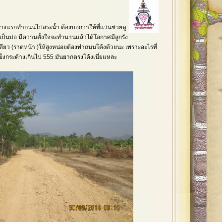
ย่างแรกทำถนนไปสระน้ำ ต้องบอกว่าให้พี่แว่นช่วยดู
ุมเป็นบ่อ มีความตั้งใจจะทำนานแล้วได้โอกาศมีลูกรัง
ียว (ราดหน้า )ให้สูงหน่อยต้องทำถนนโค้งด้วยนะ เพราะอะไรที่
แข็งกระด้างเกินไป 555 มันยากตรงโค้งเนี่ยแหละ