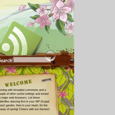
oming with threaded comments and a
uple of other useful settings and tested
n major web browsers. Let these
tterflies dancing first in your WP-Drupal
ach garden, then in your heart, for the
auty of spring! Cheers with our themes!