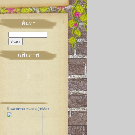
ค้นหา
แฟ้มภาพ
บ้านสวนพชร หนองหญ้าปล้อง