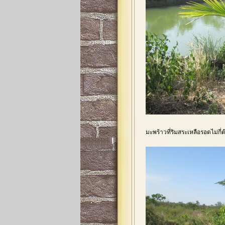
มะพร้าวที่ริมสระเหลือรอดไม่กี่