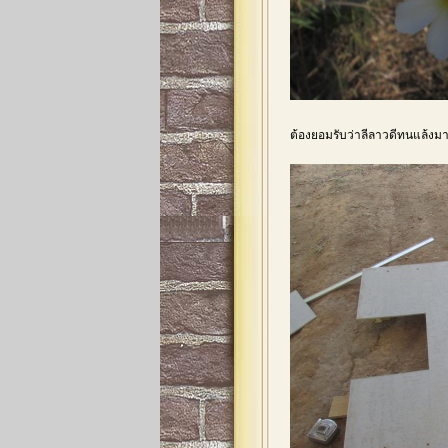
ต้องยอมรับว่าลีลาวดีทนแล้งมา