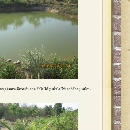
อยู่เต็มสระดีครับสีมรกต ยังไม่ได้สูบน้ำไปใช้เลยก็ยังอยู่เหมือน