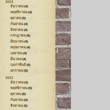
2023
ธันวาคม
(4)
พฤศจิกายน
(4)
ตุลาคม
(5)
กันยายน
(4)
สิงหาคม
(4)
กรกฎาคม
(5)
มิถุนายน
(4)
พฤษภาคม
(4)
เมษายน
(4)
มีนาคม
(4)
กุมภาพันธ์
(4)
มกราคม
(5)
2022
ธันวาคม
(4)
พฤศจิกายน
(5)
ตุลาคม
(6)
กันยายน
(4)
สิงหาคม
(5)