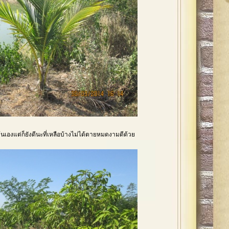
ต้นเองแต่ก็ยังดีนะที่เหลือบ้างไม่ได้ตายหมดงามดีด้วย