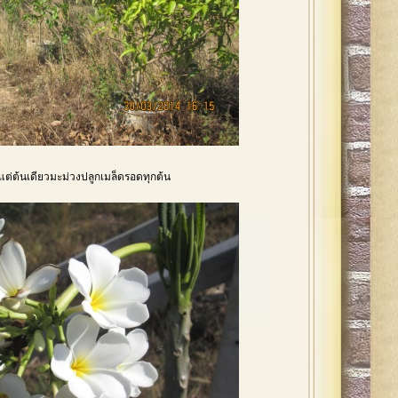
แต่ต้นเดียวมะม่วงปลูกเมล็ดรอดทุกต้น