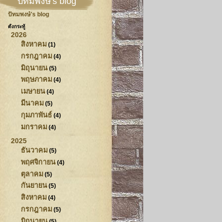
ปัทมพงษ์'s blog
ปัทมพงษ์'s blog
ตั้งกระทู้
2026
สิงหาคม
(1)
กรกฎาคม
(4)
มิถุนายน
(5)
พฤษภาคม
(4)
เมษายน
(4)
มีนาคม
(5)
กุมภาพันธ์
(4)
มกราคม
(4)
2025
ธันวาคม
(5)
พฤศจิกายน
(4)
ตุลาคม
(5)
กันยายน
(5)
สิงหาคม
(4)
กรกฎาคม
(5)
มิถุนายน
(5)