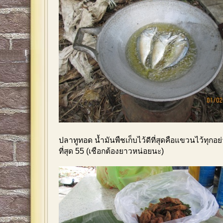
ปลาทูทอด น้ำมันพืชเก็บไว้ดีที่สุดคือแขวนไว้ทุก
ที่สุด 55 (เชือกต้องยาวหน่อยนะ)