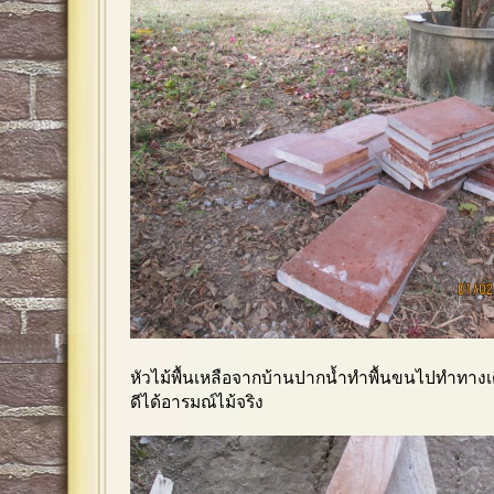
หัวไม้พื้นเหลือจากบ้านปากน้ำทำพื้นขนไปทำทา
ดีได้อารมณ์ไม้จริง