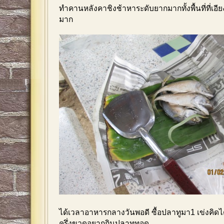
ทำคานหลังคาชิงช้าหาระดับยากมากทั้งพื้นที่ที่เอีย
มาก
ได้เวลาอาหารกลางวันพอดี ซื้อปลาทูมา1 เข่งคิดได้ว
ครึ่งขวดอยากกินปลาทูทอด