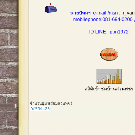
นายปัทมฯ e-mail /msn :
n_van
mobilephone:081-694-0200 , 0
ID LINE : ppn1972
สถิติเข้าชมบ้านสวนพชร
จำนวนผู้มาเยี่ยมสวนพชร