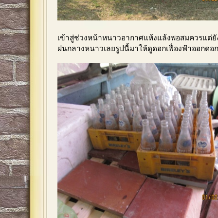
เข้าสู่ช่วงหน้าหนาวอากาศแห้งแล้งพอสมควรแต่ย
ฝนกลางหนาวเลยรูปนี้มาให้ดูดอกเฟื่องฟ้าออกด