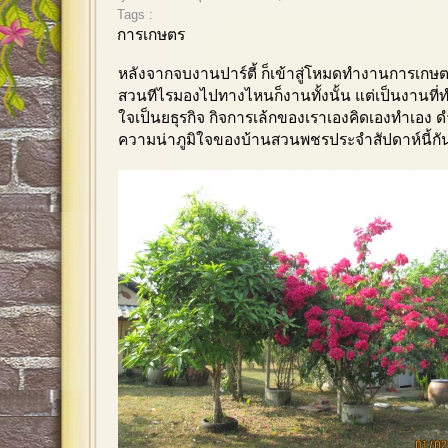
Tags :
การเกษตร
หลังจากจบงานปาร์ตี้ ก็เข้าสู่โหมดทำงานการเกษต
สวนทีไรมองไปทางไหนก็งานทั้งนั้น แต่เป็นงานที
ใจเป็นยธุรกิจ กิจการเล้กของเราเองคิดเองทำเอง
ความน่าภูมิใจของบ้านสวนพชรประจำสัปดาห์นี้กั