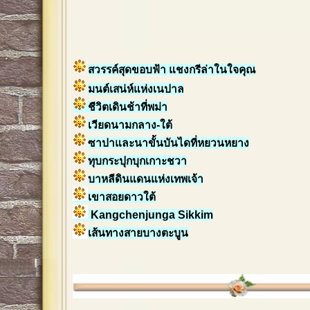
สวรรค์สุดขอบฟ้า แชงกรีล่าในใจคุณ
มนต์เสน่ห์แห่งเนปาล
ชีวิตเดินช้าที่พม่า
เวียดนามกลาง-ใต้
ซาปาและนาขั้นบันไดที่หยวนหยาง
ทุบกระปุกบุกเกาะชวา
บาหลีดินแดนแห่งเทพเจ้า
เขาสอยดาวใต้
Kangchenjunga Sikkim
เส้นทางสายบางตะบูน