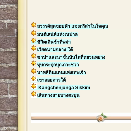
สวรรค์สุดขอบฟ้า แชงกรีล่าในใจคุณ
มนต์เสน่ห์แห่งเนปาล
ชีวิตเดินช้าที่พม่า
เวียดนามกลาง-ใต้
ซาปาและนาขั้นบันไดที่หยวนหยาง
ทุบกระปุกบุกเกาะชวา
บาหลีดินแดนแห่งเทพเจ้า
เขาสอยดาวใต้
Kangchenjunga Sikkim
เส้นทางสายบางตะบูน