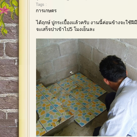
Tags :
การเกษตร
ได้ฤกษ์ ปูกระเบื้องแล้วครับ งานนี้ค่อนข้างจะใช้ฝีม
จะเสร็จปาเข้าไป5 โมงเย็นละ