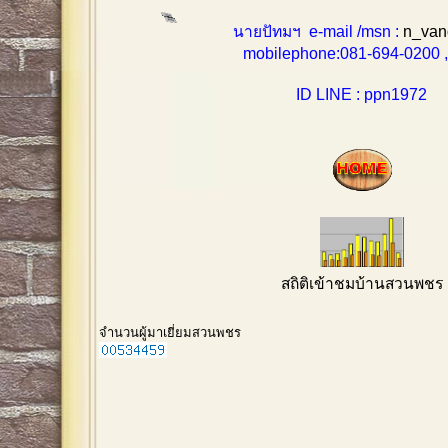
นายปัทมฯ e-mail /msn :
n_van
mobilephone:081-694-0200 , 0
ID LINE : ppn1972
สถิติเข้าชมบ้านสวนพชร
จำนวนผู้มาเยี่ยมสวนพชร