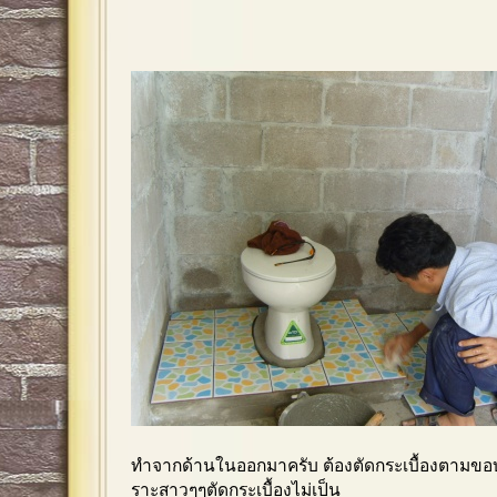
ทำจากด้านในออกมาครับ ต้องตัดกระเบื้องตามขอบ
ราะสาวๆๆตัดกระเบื้องไม่เป็น