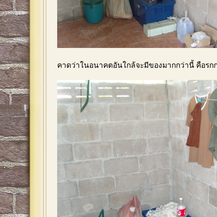
คาดว่าในอนาคตอันใกล้จะมีของมากกว่านี้ คือรกกว