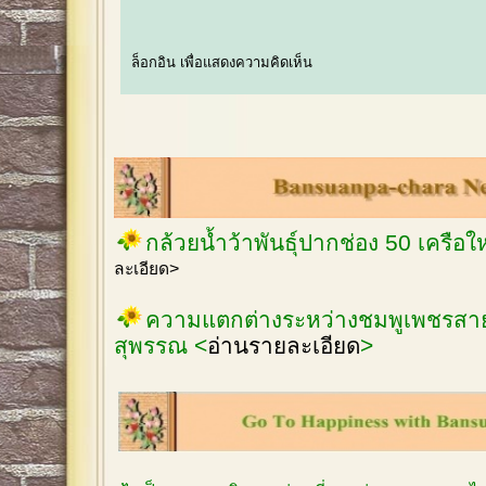
ล็อกอิน
เพื่อแสดงความคิดเห็น
กล้วยน้ำว้าพันธุ์ปากช่อง 50 เครือ
ละเอียด>
ความแตกต่างระหว่างชมพูเพชรสายร
สุพรรณ <
อ่านรายละเอียด
>