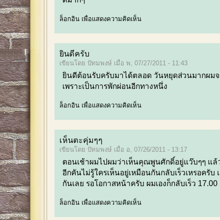
ล็อกอิน
เพื่อแสดงความคิดเห็น
ยินดีครับ
เขียนโดย ปัทมพงษ์ เมื่อ พ, 07/27/2011 - 11:43
ยินดีต้อนรับครับมาได้ตลอด วันหยุดส่วนมากผมจ
เพราะเป็นการพักผ่อนอีกทางหนึ่ง
ล็อกอิน
เพื่อแสดงความคิดเห็น
เห็นตะคุ่มๆๆ
เขียนโดย ปัทมพงษ์ เมื่อ อ, 07/26/2011 - 13:17
ตอนเช้าผมไปผมว่าเห็นคุณพูนศักดิ์อยู่แว๊บๆๆ แล้
อีกคันไม่รู้ใครเห็นอยู่เหมือนกันกลับเร็วเหรอครับ 
กันเลย รอโอกาสหน้าครับ
ผมเองก็กลับเร็ว 17.00 
ล็อกอิน
เพื่อแสดงความคิดเห็น