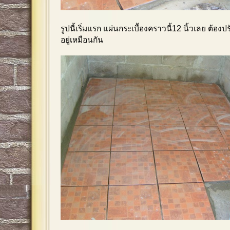
รูปนี้เริ่มแรก แผ่นกระเบื้องคราวนี้12 นิ้วเลย ต้อ
อยู่เหมือนกัน