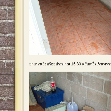
ยาแนวเรียบร้อยประมาณ 16.30 ครับเสร็จเร็วเพราะ