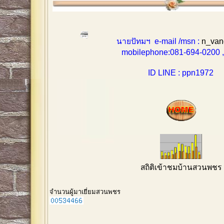
นายปัทมฯ e-mail /msn :
n_van
mobilephone:081-694-0200 , 0
ID LINE : ppn1972
สถิติเข้าชมบ้านสวนพชร
จำนวนผู้มาเยี่ยมสวนพชร